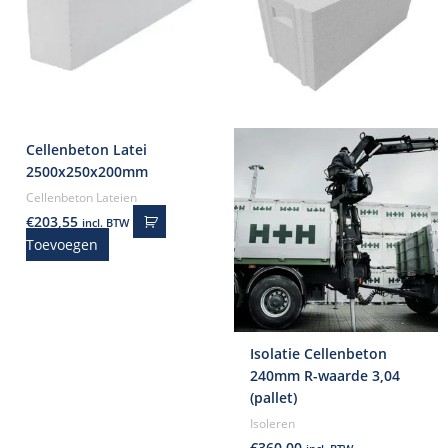
Cellenbeton Latei
2500x250x200mm
Cellenbeton Lateien
€
203,55
incl. BTW
Toevoegen
Isolatie Cellenbeton
240mm R-waarde 3,04
(pallet)
Isoleren
€
360,00