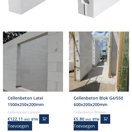
Cellenbeton Latei
Cellenbeton Blok G4/550
1500x250x200mm
600x200x200mm
Cellenbeton Lateien
Cellenbeton Blokken
€
122,11
€
5,80
incl. BTW
incl. BTW
Toevoegen
Toevoegen