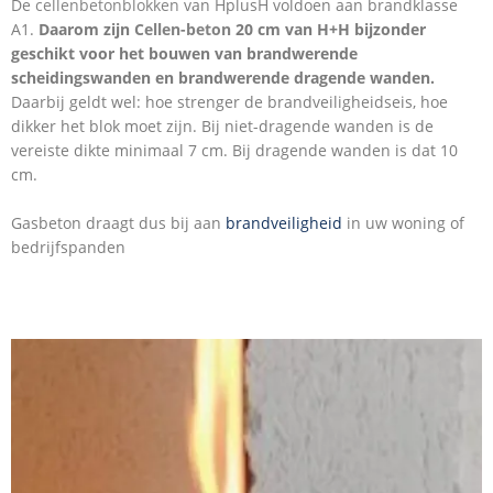
De
cellenbetonblokken
van HplusH voldoen aan brandklasse
A1.
Daarom zijn
Cellen-beton
20 cm van H+H bijzonder
geschikt voor het bouwen van brandwerende
scheidingswanden en brandwerende dragende wanden.
Daarbij geldt wel: hoe strenger de brandveiligheidseis, hoe
dikker het blok moet zijn. Bij niet-dragende wanden is de
vereiste dikte minimaal 7 cm. Bij dragende wanden is dat 10
cm.
Gasbeton draagt dus bij aan
brandveiligheid
in uw woning of
bedrijfspanden