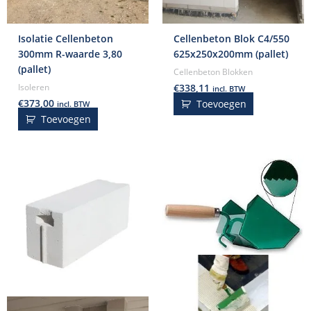
Isolatie Cellenbeton
Cellenbeton Blok C4/550
300mm R-waarde 3,80
625x250x200mm (pallet)
(pallet)
Cellenbeton Blokken
€
338,11
Isoleren
incl. BTW
€
373,00
Toevoegen
incl. BTW
Toevoegen