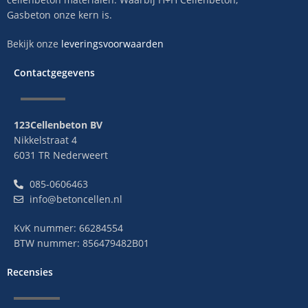
Gasbeton onze kern is.
Bekijk onze
leveringsvoorwaarden
Contactgegevens
123Cellenbeton BV
Nikkelstraat 4
6031 TR Nederweert
085-0606463
info@betoncellen.nl
KvK nummer: 66284554
BTW nummer: 856479482B01
Recensies