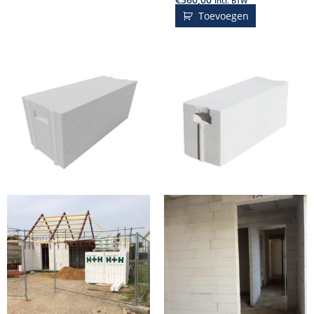
incl. BTW
Toevoegen