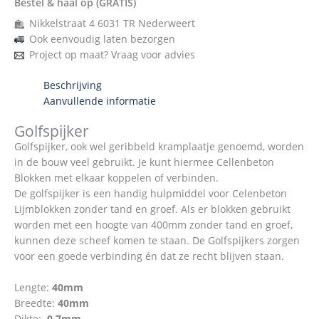
Bestel & haal op (GRATIS)
Nikkelstraat 4 6031 TR Nederweert
Ook eenvoudig laten bezorgen
Project op maat? Vraag voor advies
Beschrijving
Aanvullende informatie
Golfspijker
Golfspijker, ook wel geribbeld kramplaatje genoemd, worden
in de bouw veel gebruikt. Je kunt hiermee Cellenbeton
Blokken met elkaar koppelen of verbinden.
De golfspijker is een handig hulpmiddel voor Celenbeton
Lijmblokken zonder tand en groef. Als er blokken gebruikt
worden met een hoogte van 400mm zonder tand en groef,
kunnen deze scheef komen te staan. De Golfspijkers zorgen
voor een goede verbinding én dat ze recht blijven staan.
Lengte:
40mm
Breedte:
40mm
Dikte:
0,7mm