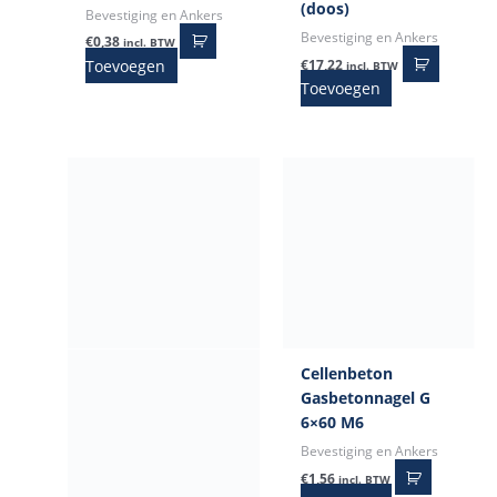
(doos)
Bevestiging en Ankers
Bevestiging en Ankers
€
0,38
incl. BTW
Toevoegen
€
17,22
incl. BTW
Toevoegen
Cellenbeton
Gasbetonnagel G
6×60 M6
Bevestiging en Ankers
€
1,56
incl. BTW