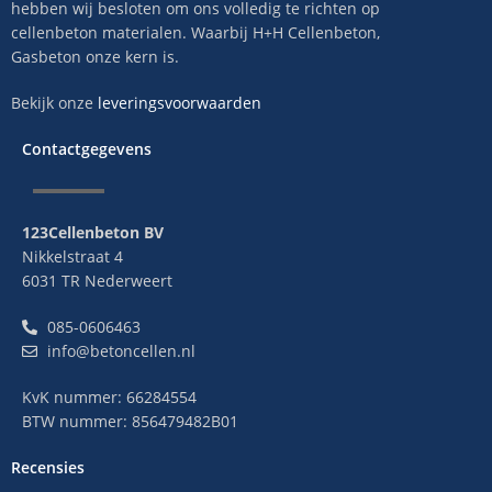
hebben wij besloten om ons volledig te richten op
cellenbeton materialen. Waarbij H+H Cellenbeton,
Gasbeton onze kern is.
Bekijk onze
leveringsvoorwaarden
Contactgegevens
123Cellenbeton BV
Nikkelstraat 4
6031 TR Nederweert
085-0606463
info@betoncellen.nl
KvK nummer: 66284554
BTW nummer: 856479482B01
Recensies