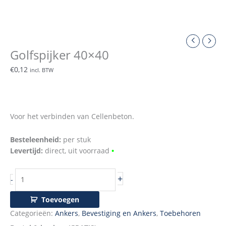
Golfspijker 40×40
€
0,12
incl. BTW
Voor het verbinden van Cellenbeton.
Besteleenheid:
per stuk
Levertijd:
direct, uit voorraad
•
+
-
Toevoegen
Categorieën:
Ankers
,
Bevestiging en Ankers
,
Toebehoren