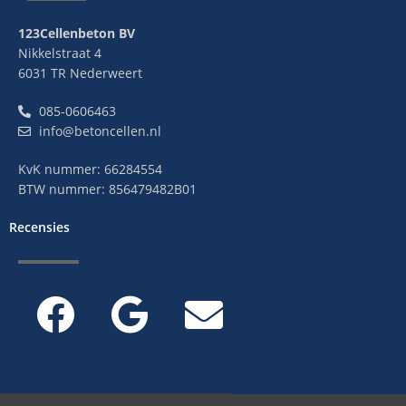
123Cellenbeton BV
Nikkelstraat 4
6031 TR Nederweert
085-0606463
info@betoncellen.nl
KvK nummer: 66284554
BTW nummer: 856479482B01
Recensies