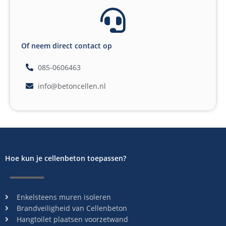
Of neem direct contact op
085-0606463
info@betoncellen.nl
Hoe kun je cellenbeton toepassen?
Enkelsteens muren isoleren
Brandveiligheid van Cellenbeton
Hangtoilet plaatsen voorzetwand