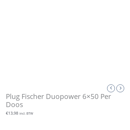
Plug Fischer Duopower 6×50 Per
Doos
€
13,98
incl. BTW