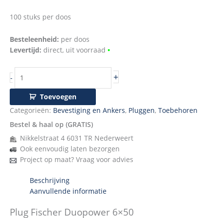
100 stuks per doos
Besteleenheid:
per doos
Levertijd:
direct, uit voorraad
•
+
-
Toevoegen
Categorieën:
Bevestiging en Ankers
,
Pluggen
,
Toebehoren
Bestel & haal op (GRATIS)
Nikkelstraat 4 6031 TR Nederweert
Ook eenvoudig laten bezorgen
Project op maat? Vraag voor advies
Beschrijving
Aanvullende informatie
Plug Fischer Duopower 6×50