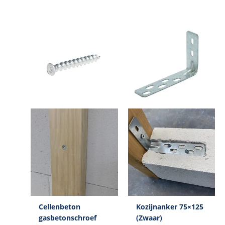
Cellenbeton
Kozijnanker 75×125
gasbetonschroef
(Zwaar)