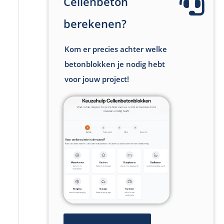
Cellenbeton
berekenen?
Kom er precies achter welke
betonblokken je nodig hebt
voor jouw project!