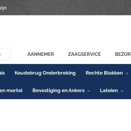
zijn
AANNEMER
ZAAGSERVICE
BEZOR
is
Koudebrug Onderbreking
Rechte Blokken
en mortel
Bevestiging en Ankers
Lateien