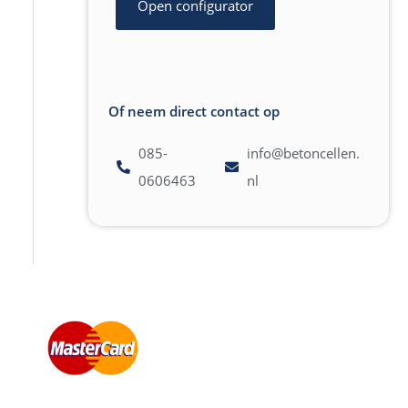
Open configurator
Of neem direct contact op
085-
info@betoncellen.
0606463
nl