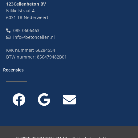
123Cellenbeton BV
Nikkelstraat 4
6031 TR Nederweert
085-0606463
info@betoncellen.nl
KvK nummer: 66284554
BTW nummer: 856479482B01
Recensies