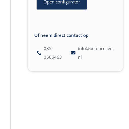
Open configurator
Of neem direct contact op
085-
info@betoncellen.
0606463
nl