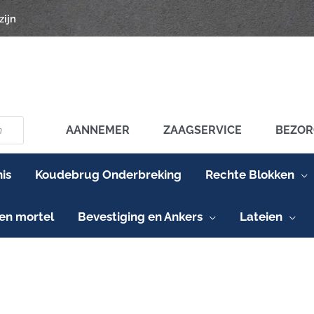
zijn
AANNEMER
ZAAGSERVICE
BEZOR
is
Koudebrug Onderbreking
Rechte Blokken
en mortel
Bevestiging en Ankers
Lateien