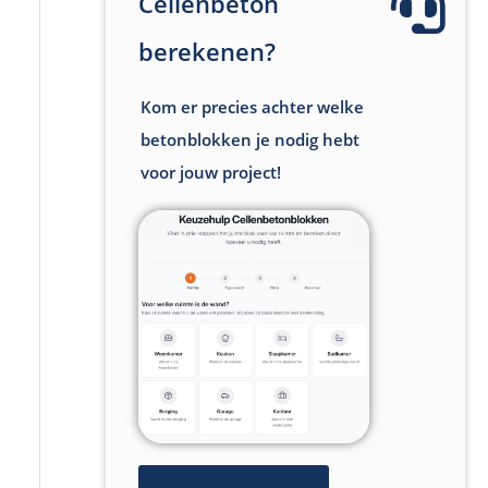
Cellenbeton
berekenen?
Kom er precies achter welke
betonblokken je nodig hebt
voor jouw project!