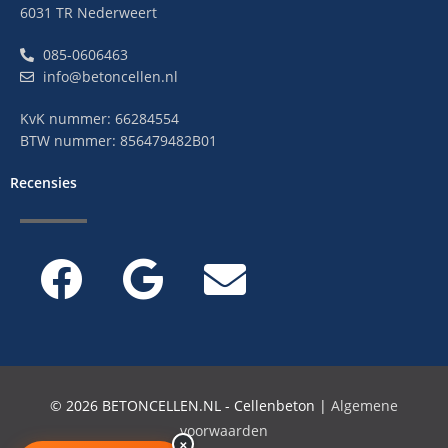
6031 TR Nederweert
085-0606463
info@betoncellen.nl
KvK nummer: 66284554
BTW nummer: 856479482B01
Recensies
© 2026 BETONCELLEN.NL - Cellenbeton |
Algemene
voorwaarden
×