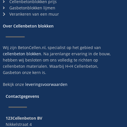
Cellenbetonblokken prijs
Gasbetonblokken lijmen
Verankeren van een muur
Over Cellenbeton blokken
Wij zijn BetonCellen.nl, specialist op het gebied van
cellenbeton blokken
. Na jarenlange ervaring in de bouw,
hebben wij besloten om ons volledig te richten op
cellenbeton materialen. Waarbij H+H Cellenbeton,
Gasbeton onze kern is.
Bekijk onze
leveringsvoorwaarden
Contactgegevens
123Cellenbeton BV
Nikkelstraat 4