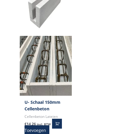
U- Schaal 150mm
Cellenbeton
Cellenbeton Lateien
€
14,26
incl. BTW
Toevoegen