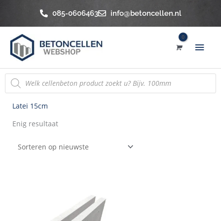
Ga
085-0606463
info@betoncellen.nl
naar
de
Hoo
inhoud
Producten
zoeken
Latei 15cm
Enig resultaat