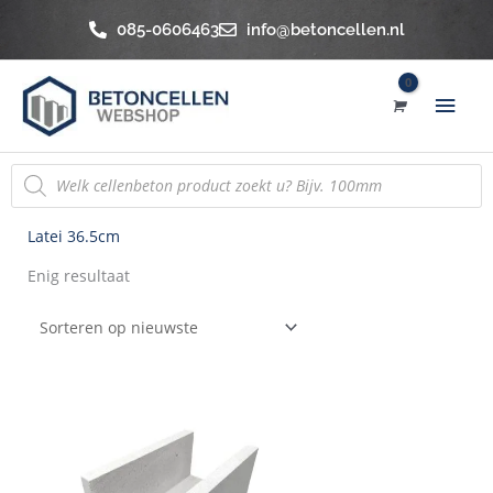
Ga
085-0606463
info@betoncellen.nl
naar
de
Hoo
inhoud
Producten
zoeken
Latei 36.5cm
Enig resultaat