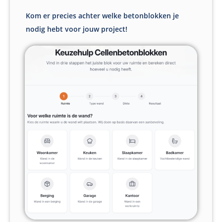
Kom er precies achter welke betonblokken je
nodig hebt voor jouw project!