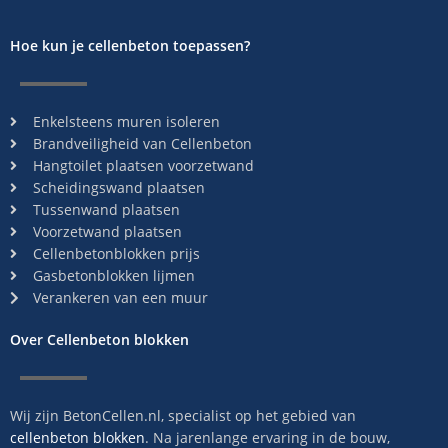
Hoe kun je cellenbeton toepassen?
Enkelsteens muren isoleren
Brandveiligheid van Cellenbeton
Hangtoilet plaatsen voorzetwand
Scheidingswand plaatsen
Tussenwand plaatsen
Voorzetwand plaatsen
Cellenbetonblokken prijs
Gasbetonblokken lijmen
Verankeren van een muur
Over Cellenbeton blokken
Wij zijn BetonCellen.nl, specialist op het gebied van
cellenbeton blokken
. Na jarenlange ervaring in de bouw,