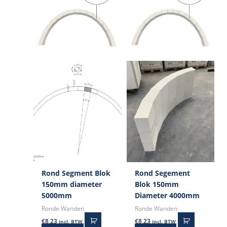
Rond Segment Blok
Rond Segement
150mm diameter
Blok 150mm
5000mm
Diameter 4000mm
Ronde Wanden
Ronde Wanden
€
8,23
€
8,23
incl. BTW
incl. BTW