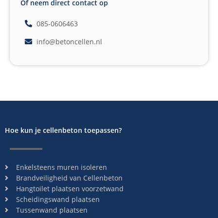
Of neem direct contact op
085-0606463
info@betoncellen.nl
Hoe kun je cellenbeton toepassen?
Enkelsteens muren isoleren
Brandveiligheid van Cellenbeton
Hangtoilet plaatsen voorzetwand
Scheidingswand plaatsen
Tussenwand plaatsen