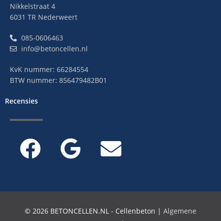
Nikkelstraat 4
6031 TR Nederweert
085-0606463
info@betoncellen.nl
KvK nummer: 66284554
BTW nummer: 856479482B01
Recensies
© 2026 BETONCELLEN.NL - Cellenbeton |
Algemene