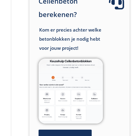
Cellenbeton
berekenen?
Kom er precies achter welke
betonblokken je nodig hebt
voor jouw project!