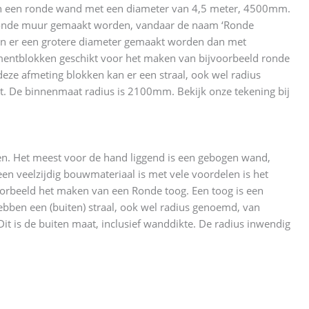
an een ronde wand met een diameter van 4,5 meter, 4500mm.
 ronde muur gemaakt worden, vandaar de naam ‘Ronde
an er een grotere diameter gemaakt worden dan met
mentblokken geschikt voor het maken van bijvoorbeeld ronde
eze afmeting blokken kan er een straal, ook wel radius
 De binnenmaat radius is 2100mm. Bekijk onze tekening bij
en. Het meest voor de hand liggend is een gebogen wand,
een veelzijdig bouwmateriaal is met vele voordelen is het
voorbeeld het maken van een Ronde toog. Een toog is een
en een (buiten) straal, ook wel radius genoemd, van
it is de buiten maat, inclusief wanddikte. De radius inwendig