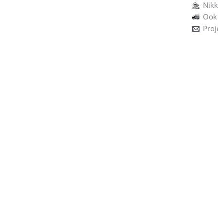
Nikk
Ook 
Proj