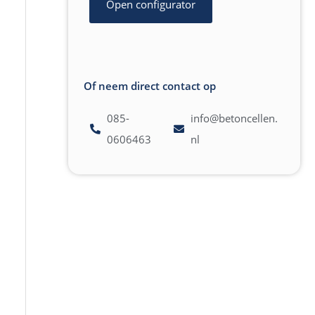
Open configurator
Of neem direct contact op
085-
info@betoncellen.
0606463
nl