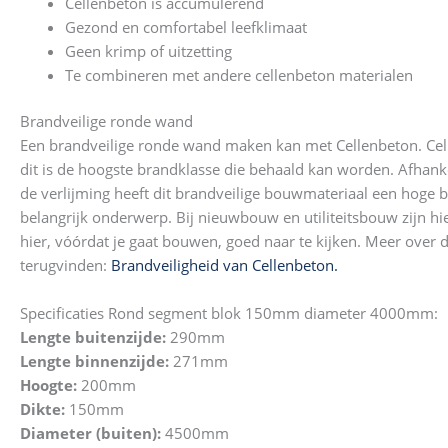
Cellenbeton is accumulerend
Gezond en comfortabel leefklimaat
Geen krimp of uitzetting
Te combineren met andere cellenbeton materialen
Brandveilige ronde wand
Een brandveilige ronde wand maken kan met Cellenbeton. Cell
dit is de hoogste brandklasse die behaald kan worden. Afhank
de verlijming heeft dit brandveilige bouwmateriaal een hoge 
belangrijk onderwerp. Bij nieuwbouw en utiliteitsbouw zijn hi
hier, vóórdat je gaat bouwen, goed naar te kijken. Meer over d
terugvinden:
Brandveiligheid van Cellenbeton.
Specificaties Rond segment blok 150mm diameter 4000mm:
Lengte buitenzijde:
290mm
Lengte binnenzijde:
271mm
Hoogte:
200mm
Dikte:
150mm
Diameter (buiten):
4500mm