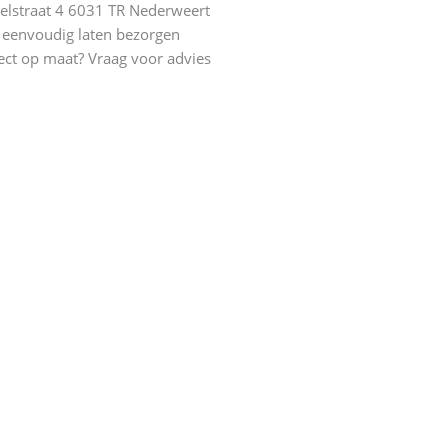
elstraat 4 6031 TR Nederweert
eenvoudig laten bezorgen
ect op maat? Vraag voor advies