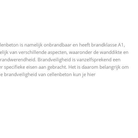
enbeton is namelijk onbrandbaar en heeft brandklasse A1,
elijk van verschillende aspecten, waaronder de wanddikte en
brandwerendheid. Brandveiligheid is vanzelfsprekend een
er specifieke eisen aan gebracht. Het is daarom belangrijk om
e brandveiligheid van cellenbeton kun je hier