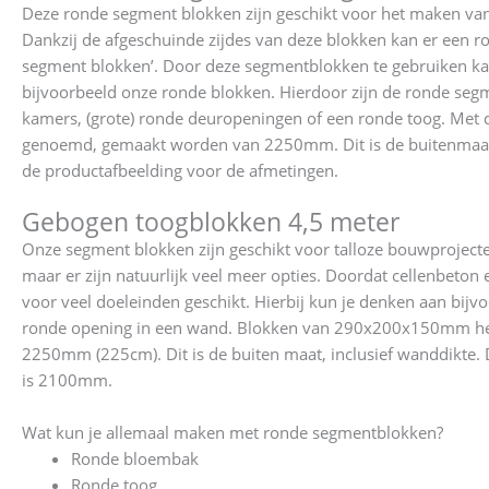
Deze ronde segment blokken zijn geschikt voor het maken v
Dankzij de afgeschuinde zijdes van deze blokken kan er een
segment blokken’. Door deze segmentblokken te gebruiken k
bijvoorbeeld onze ronde blokken. Hierdoor zijn de ronde seg
kamers, (grote) ronde deuropeningen of een ronde toog. Met d
genoemd, gemaakt worden van 2250mm. Dit is de buitenmaat.
de productafbeelding voor de afmetingen.
Gebogen toogblokken 4,5 meter
Onze segment blokken zijn geschikt voor talloze bouwproject
maar er zijn natuurlijk veel meer opties. Doordat cellenbeton 
voor veel doeleinden geschikt. Hierbij kun je denken aan bij
ronde opening in een wand. Blokken van 290x200x150mm hebb
2250mm (225cm). Dit is de buiten maat, inclusief wanddikte. D
is 2100mm.
Wat kun je allemaal maken met ronde segmentblokken?
Ronde bloembak
Ronde toog