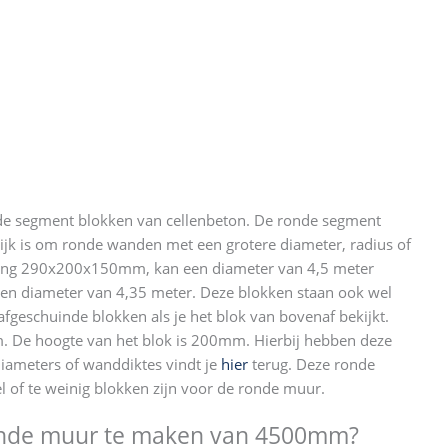
 segment blokken van cellenbeton. De ronde segment
ijk is om ronde wanden met een grotere diameter, radius of
ting 290x200x150mm, kan een diameter van 4,5 meter
een diameter van 4,35 meter. Deze blokken staan ook wel
fgeschuinde blokken als je het blok van bovenaf bekijkt.
m. De hoogte van het blok is 200mm. Hierbij hebben deze
meters of wanddiktes vindt je
hier
terug. Deze ronde
el of te weinig blokken zijn voor de ronde muur.
ronde muur te maken van 4500mm?