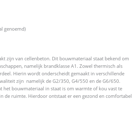
aal genoemd)
kt zijn van cellenbeton. Dit bouwmateriaal staat bekend om
nschappen, namelijk brandklasse A1. Zowel thermisch als
deel. Hierin wordt onderscheidt gemaakt in verschillende
kwaliteit zijn namelijk de G2/350, G4/550 en de G6/650.
t het bouwmateriaal in staat is om warmte of kou vast te
 in de ruimte. Hierdoor ontstaat er een gezond en comfortabel