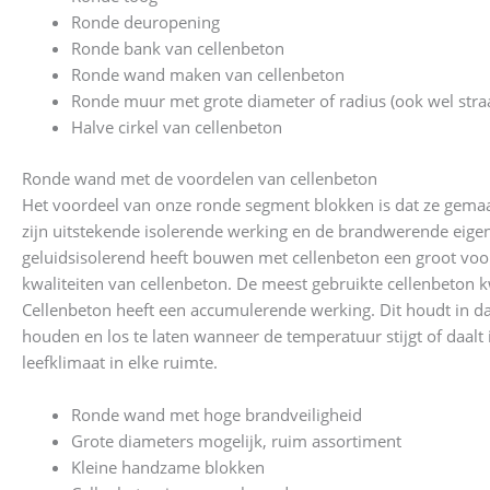
Ronde deuropening
Ronde bank van cellenbeton
Ronde wand maken van cellenbeton
Ronde muur met grote diameter of radius (ook wel str
Halve cirkel van cellenbeton
Ronde wand met de voordelen van cellenbeton
Het voordeel van onze ronde segment blokken is dat ze gemaa
zijn uitstekende isolerende werking en de brandwerende eige
geluidsisolerend heeft bouwen met cellenbeton een groot voor
kwaliteiten van cellenbeton. De meest gebruikte cellenbeton 
Cellenbeton heeft een accumulerende werking. Dit houdt in da
houden en los te laten wanneer de temperatuur stijgt of daalt
leefklimaat in elke ruimte.
Ronde wand met hoge brandveiligheid
Grote diameters mogelijk, ruim assortiment
Kleine handzame blokken