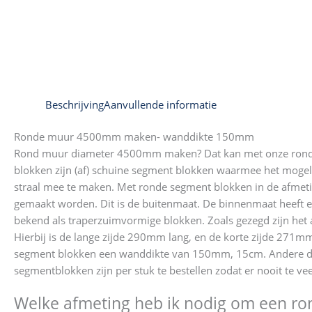
Beschrijving
Aanvullende informatie
Ronde muur 4500mm maken- wanddikte 150mm
Rond muur diameter 4500mm maken? Dat kan met onze ronde
blokken zijn (af) schuine segment blokken waarmee het mogel
straal mee te maken. Met ronde segment blokken in de afme
gemaakt worden. Dit is de buitenmaat. De binnenmaat heeft 
bekend als traperzuimvormige blokken. Zoals gezegd zijn het a
Hierbij is de lange zijde 290mm lang, en de korte zijde 271m
segment blokken een wanddikte van 150mm, 15cm. Andere dia
segmentblokken zijn per stuk te bestellen zodat er nooit te ve
Welke afmeting heb ik nodig om een 