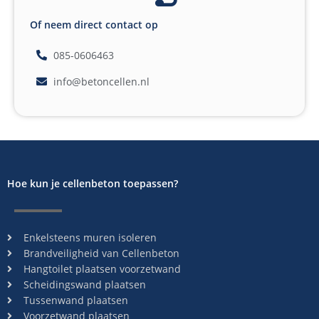
Of neem direct contact op
085-0606463
info@betoncellen.nl
Hoe kun je cellenbeton toepassen?
Enkelsteens muren isoleren
Brandveiligheid van Cellenbeton
Hangtoilet plaatsen voorzetwand
Scheidingswand plaatsen
Tussenwand plaatsen
Voorzetwand plaatsen