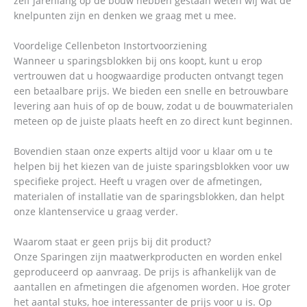
zelf jarenlang op de bouw hebben gestaan weten wij wat de
knelpunten zijn en denken we graag met u mee.
Voordelige Cellenbeton Instortvoorziening
Wanneer u sparingsblokken bij ons koopt, kunt u erop
vertrouwen dat u hoogwaardige producten ontvangt tegen
een betaalbare prijs. We bieden een snelle en betrouwbare
levering aan huis of op de bouw, zodat u de bouwmaterialen
meteen op de juiste plaats heeft en zo direct kunt beginnen.
Bovendien staan onze experts altijd voor u klaar om u te
helpen bij het kiezen van de juiste sparingsblokken voor uw
specifieke project. Heeft u vragen over de afmetingen,
materialen of installatie van de sparingsblokken, dan helpt
onze klantenservice u graag verder.
Waarom staat er geen prijs bij dit product?
Onze Sparingen zijn maatwerkproducten en worden enkel
geproduceerd op aanvraag. De prijs is afhankelijk van de
aantallen en afmetingen die afgenomen worden. Hoe groter
het aantal stuks, hoe interessanter de prijs voor u is. Op