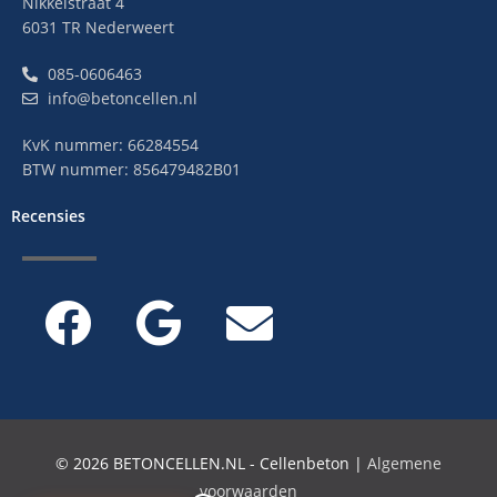
Nikkelstraat 4
6031 TR Nederweert
085-0606463
info@betoncellen.nl
KvK nummer: 66284554
BTW nummer: 856479482B01
Recensies
© 2026 BETONCELLEN.NL - Cellenbeton |
Algemene
voorwaarden