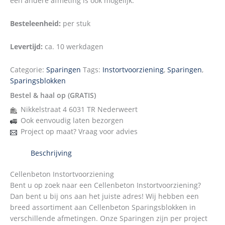
een andere afmeting is ook mogelijk.
Besteleenheid:
per stuk
Levertijd:
ca. 10 werkdagen
Categorie:
Sparingen
Tags:
Instortvoorziening
,
Sparingen
,
Sparingsblokken
Bestel & haal op (GRATIS)
Nikkelstraat 4 6031 TR Nederweert
Ook eenvoudig laten bezorgen
Project op maat? Vraag voor advies
Beschrijving
Cellenbeton Instortvoorziening
Bent u op zoek naar een Cellenbeton Instortvoorziening?
Dan bent u bij ons aan het juiste adres! Wij hebben een
breed assortiment aan Cellenbeton Sparingsblokken in
verschillende afmetingen. Onze Sparingen zijn per project