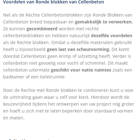
Voordelen van Ronde blokken van Cellenbeton
Net als de Rechte Cellenbetonblokken zijn Ronde Blokken van
Cellenbeton breed toepasbaar en
gemakkelijk te verwerken.
Ze kunnen
gecombineerd
worden met rechte
cellenbetonblokken en hebben natuurlijk
dezelfde voordelen
als de Rechte blokken. Omdat u dezelfde materialen gebruikt
heeft u bijvoorbeeld
geen last van scheurvorming.
Dit komt
doordat Cellenbeton geen krimp of uitzetting heeft. Verder is
cellenbeton niet gevoelig voor vocht of schimmel. Dit maakt
cellenbeton uitermate
geschikt voor natte ruimtes
zoals een
badkamer of een toiletruimte
Door de Rechte met Ronde blokken te combineren kunt u voor
de uitstraling gaan waar u zelf voor kiest. Hierdoor wordt de
keuzevrijheid tijdens het ontwerpen van uw project nóg groter
en hoeft u zich niet te laten beperken door standaard vormen
en maten.