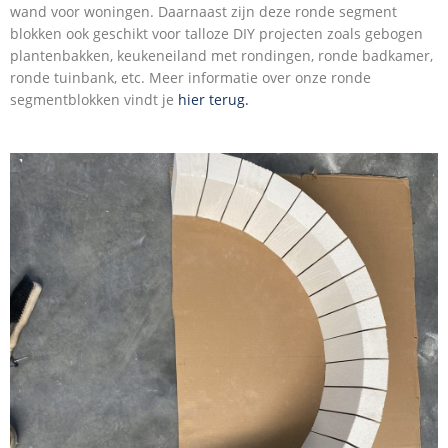
wand voor woningen. Daarnaast zijn deze ronde segment
blokken ook geschikt voor talloze DIY projecten zoals gebogen
plantenbakken, keukeneiland met rondingen, ronde badkamer,
ronde tuinbank, etc. Meer informatie over onze ronde
segmentblokken vindt je
hier terug.