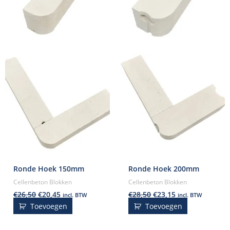
Ronde Hoek 150mm
Ronde Hoek 200mm
Cellenbeton Blokken
Cellenbeton Blokken
€
26,50
€
20,45
€
28,50
€
23,15
incl. BTW
incl. BTW
Toevoegen
Toevoegen