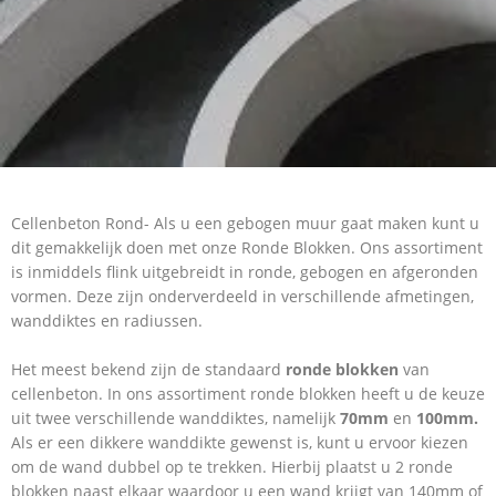
Cellenbeton Rond- Als u een gebogen muur gaat maken kunt u
dit gemakkelijk doen met onze Ronde Blokken. Ons assortiment
is inmiddels flink uitgebreidt in ronde, gebogen en afgeronden
vormen. Deze zijn onderverdeeld in verschillende afmetingen,
wanddiktes en radiussen.
Het meest bekend zijn de standaard
ronde blokken
van
cellenbeton. In ons assortiment ronde blokken heeft u de keuze
uit twee verschillende wanddiktes, namelijk
70mm
en
100mm.
Als er een dikkere wanddikte gewenst is, kunt u ervoor kiezen
om de wand dubbel op te trekken. Hierbij plaatst u 2 ronde
blokken naast elkaar waardoor u een wand krijgt van 140mm of