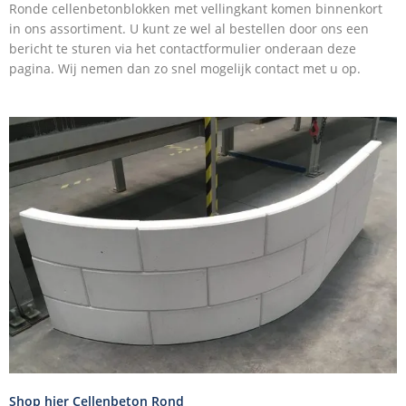
Ronde cellenbetonblokken met vellingkant komen binnenkort
in ons assortiment. U kunt ze wel al bestellen door ons een
bericht te sturen via het contactformulier onderaan deze
pagina. Wij nemen dan zo snel mogelijk contact met u op.
Shop hier Cellenbeton Rond