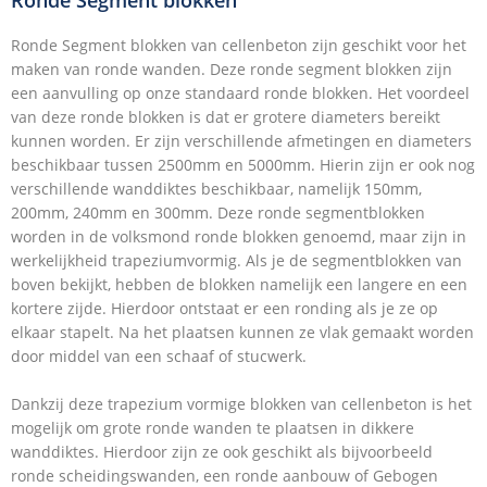
Ronde Segment blokken
Ronde Segment blokken van cellenbeton zijn geschikt voor het
maken van ronde wanden. Deze ronde segment blokken zijn
een aanvulling op onze standaard ronde blokken. Het voordeel
van deze ronde blokken is dat er grotere diameters bereikt
kunnen worden. Er zijn verschillende afmetingen en diameters
beschikbaar tussen 2500mm en 5000mm. Hierin zijn er ook nog
verschillende wanddiktes beschikbaar, namelijk 150mm,
200mm, 240mm en 300mm. Deze ronde segmentblokken
worden in de volksmond ronde blokken genoemd, maar zijn in
werkelijkheid trapeziumvormig. Als je de segmentblokken van
boven bekijkt, hebben de blokken namelijk een langere en een
kortere zijde. Hierdoor ontstaat er een ronding als je ze op
elkaar stapelt. Na het plaatsen kunnen ze vlak gemaakt worden
door middel van een schaaf of stucwerk.
Dankzij deze trapezium vormige blokken van cellenbeton is het
mogelijk om grote ronde wanden te plaatsen in dikkere
wanddiktes. Hierdoor zijn ze ook geschikt als bijvoorbeeld
ronde scheidingswanden, een ronde aanbouw of Gebogen