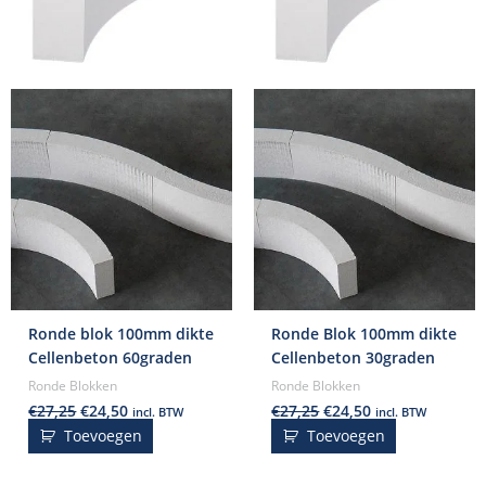
Ronde blok 100mm dikte
Ronde Blok 100mm dikte
Cellenbeton 60graden
Cellenbeton 30graden
Ronde Blokken
Ronde Blokken
€
27,25
€
24,50
€
27,25
€
24,50
incl. BTW
incl. BTW
Toevoegen
Toevoegen