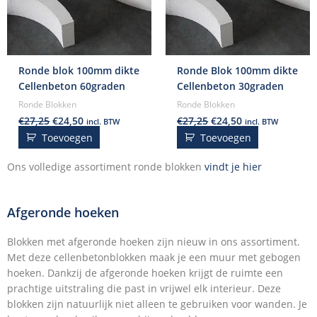
Ronde blok 100mm dikte
Ronde Blok 100mm dikte
Cellenbeton 60graden
Cellenbeton 30graden
Ronde Blokken
Ronde Blokken
€
27,25
€
24,50
€
27,25
€
24,50
incl. BTW
incl. BTW
Toevoegen
Toevoegen
Ons volledige assortiment ronde blokken
vindt je hier
Afgeronde hoeken
Blokken met afgeronde hoeken zijn nieuw in ons assortiment.
Met deze cellenbetonblokken maak je een muur met gebogen
hoeken. Dankzij de afgeronde hoeken krijgt de ruimte een
prachtige uitstraling die past in vrijwel elk interieur. Deze
blokken zijn natuurlijk niet alleen te gebruiken voor wanden. Je