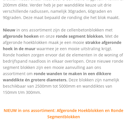
200mm dikte. Verder heb je per wanddikte keuze uit drie
verschillende radiussen, namelijk 30graden, 60graden en
90graden. Deze maat bepaald de ronding die het blok maakt.
Nieuw
in ons assortiment zijn de cellenbetonblokken met
afgeronde hoeken
en onze
ronde segment blokken.
Met de
afgeronde hoekblokken maak je een mooie
strakke afgeronde
hoek in de muur
waarmee je een mooie uitstraling krijgt.
Ronde hoeken zorgen ervoor dat de elementen in de woning of
bedrijfspand naadloos in elkaar overlopen. Onze nieuwe ronde
segment blokken zijn een mooie aanvulling aan ons
assortiment om
ronde wanden te maken in een dikkere
wanddikte én grotere diameters.
Deze blokken zijn namelijk
beschikbaar van 2500mm tot 5000mm en wanddiktes van
150mm t/m 300mm.
NIEUW
in ons assortiment: Afgeronde Hoekblokken en Ronde
Segmentblokken