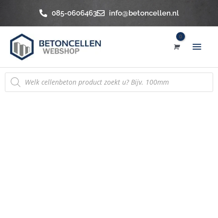
Ga
085-0606463
info@betoncellen.nl
naar
de
Hoo
inhoud
Producten
zoeken
Cellenbetonnagels
6,0x60
aantal