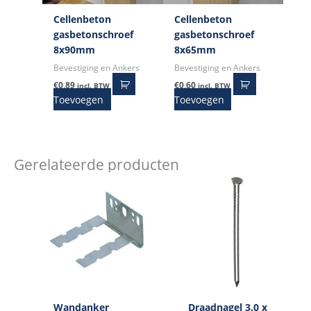
Cellenbeton
Cellenbeton
gasbetonschroef
gasbetonschroef
8x90mm
8x65mm
Bevestiging en Ankers
Bevestiging en Ankers
€
0,89
€
0,60
incl. BTW
incl. BTW
Toevoegen
Toevoegen
Gerelateerde producten
Wandanker
Draadnagel 3.0 x