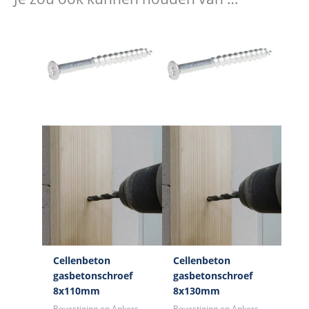
Cellenbeton
Cellenbeton
gasbetonschroef
gasbetonschroef
8x110mm
8x130mm
Bevestiging en Ankers
Bevestiging en Ankers