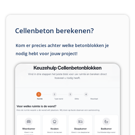
Cellenbeton berekenen?
Kom er precies achter welke betonblokken je
nodig hebt voor jouw project!