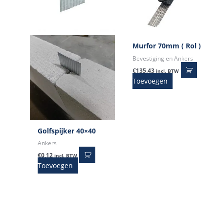
Murfor 70mm ( Rol )
Bevestiging en Ankers
€
135,43
incl. BTW
Toevoegen
Golfspijker 40×40
Ankers
€
0,12
incl. BTW
Toevoegen