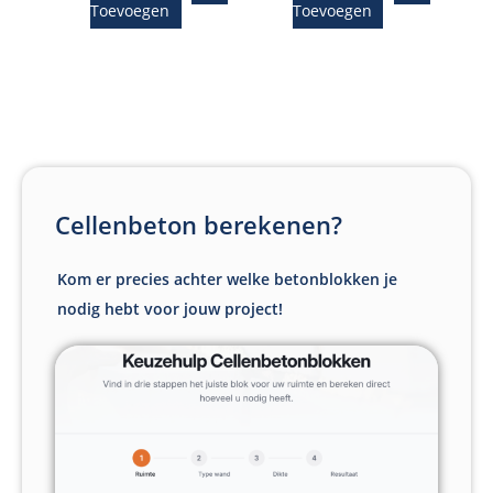
Toevoegen
Toevoegen
Cellenbeton berekenen?
Kom er precies achter welke betonblokken je
nodig hebt voor jouw project!