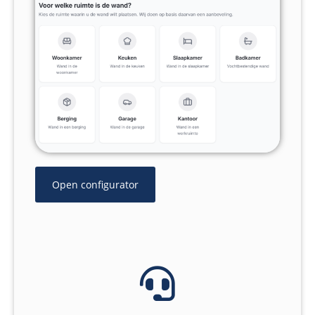
Open configurator