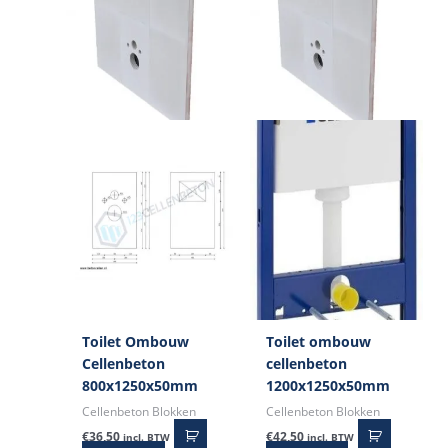
Toilet Ombouw
Toilet ombouw
Cellenbeton
cellenbeton
800x1250x50mm
1200x1250x50mm
Cellenbeton Blokken
Cellenbeton Blokken
€
36,50
€
42,50
incl. BTW
incl. BTW