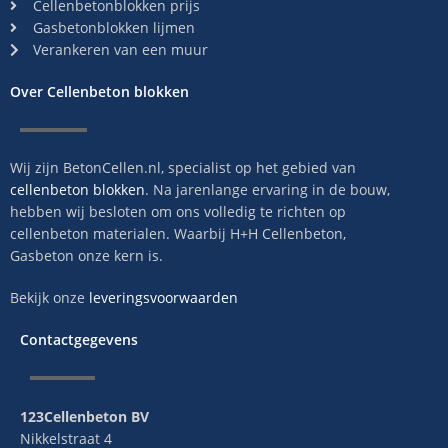
Cellenbetonblokken prijs
Gasbetonblokken lijmen
Verankeren van een muur
Over Cellenbeton blokken
Wij zijn BetonCellen.nl, specialist op het gebied van
cellenbeton blokken
. Na jarenlange ervaring in de bouw,
hebben wij besloten om ons volledig te richten op
cellenbeton materialen. Waarbij H+H Cellenbeton,
Gasbeton onze kern is.
Bekijk onze
leveringsvoorwaarden
Contactgegevens
123Cellenbeton BV
Nikkelstraat 4