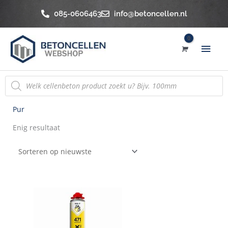
Ga
085-0606463
info@betoncellen.nl
naar
de
Hoo
inhoud
Producten
zoeken
Pur
Enig resultaat