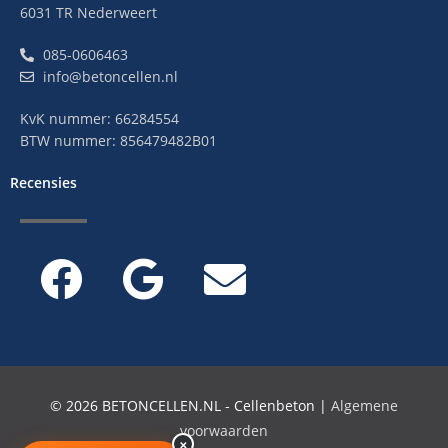
6031 TR Nederweert
085-0606463
info@betoncellen.nl
KvK nummer: 66284554
BTW nummer: 856479482B01
Recensies
© 2026 BETONCELLEN.NL - Cellenbeton |
Algemene
voorwaarden
×