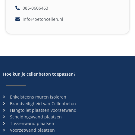
085-0606463
info@betoncellen.nl
Hoe kun je cellenbeton toepassen?
Enkelsteens muren isoleren
Brandveiligheid van Cellenbeton
Hangtoilet plaatsen voorzetwand
Scheidingswand plaatsen
Tussenwand plaatsen
Voorzetwand plaatsen