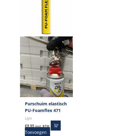
Purschuim elastisch
PU-Foamflex 471
Lijm
€
9,95
incl. BTW
Toevoegen