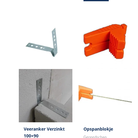
Veeranker Verzinkt
Opspanblokje
100×90
Gereedschap