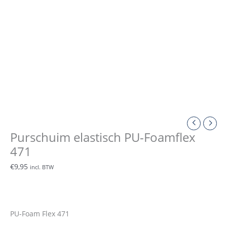
Purschuim elastisch PU-Foamflex
471
€
9,95
incl. BTW
PU-Foam Flex 471