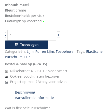
Inhoud:
750ml
Kleur:
creme
Besteleenheid:
per stuk
Levertijd:
op voorraad
•
+
-
Toevoegen
Categorieën:
Lijm
,
Pur en Lijm
,
Toebehoren
Tags:
Elastische
Purschuim
,
Pur
Bestel & haal op (GRATIS)
Nikkelstraat 4 6031 TR Nederweert
Ook eenvoudig laten bezorgen
Project op maat? Vraag voor advies
Beschrijving
Aanvullende informatie
Wat is flexibele Purschuim?