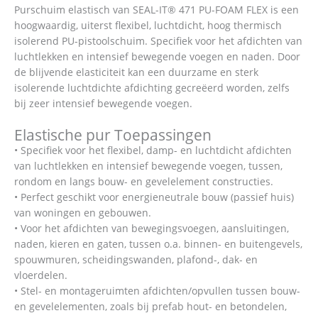
Purschuim elastisch van SEAL-IT® 471 PU-FOAM FLEX is een
hoogwaardig, uiterst flexibel, luchtdicht, hoog thermisch
isolerend PU-pistoolschuim. Specifiek voor het afdichten van
luchtlekken en intensief bewegende voegen en naden. Door
de blijvende elasticiteit kan een duurzame en sterk
isolerende luchtdichte afdichting gecreëerd worden, zelfs
bij zeer intensief bewegende voegen.
Elastische pur Toepassingen
• Specifiek voor het flexibel, damp- en luchtdicht afdichten
van luchtlekken en intensief bewegende voegen, tussen,
rondom en langs bouw- en gevelelement constructies.
• Perfect geschikt voor energieneutrale bouw (passief huis)
van woningen en gebouwen.
• Voor het afdichten van bewegingsvoegen, aansluitingen,
naden, kieren en gaten, tussen o.a. binnen- en buitengevels,
spouwmuren, scheidingswanden, plafond-, dak- en
vloerdelen.
• Stel- en montageruimten afdichten/opvullen tussen bouw-
en gevelelementen, zoals bij prefab hout- en betondelen,