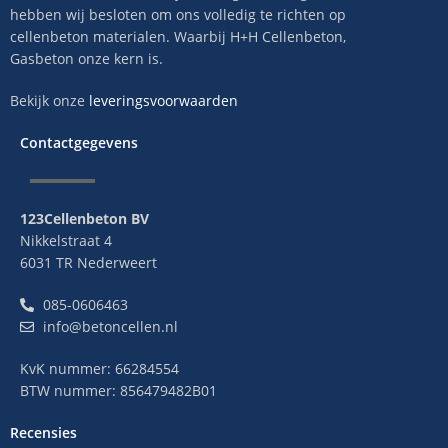
hebben wij besloten om ons volledig te richten op
cellenbeton materialen. Waarbij H+H Cellenbeton,
Gasbeton onze kern is.
Bekijk onze
leveringsvoorwaarden
Contactgegevens
123Cellenbeton BV
Nikkelstraat 4
6031 TR Nederweert
085-0606463
info@betoncellen.nl
KvK nummer: 66284554
BTW nummer: 856479482B01
Recensies