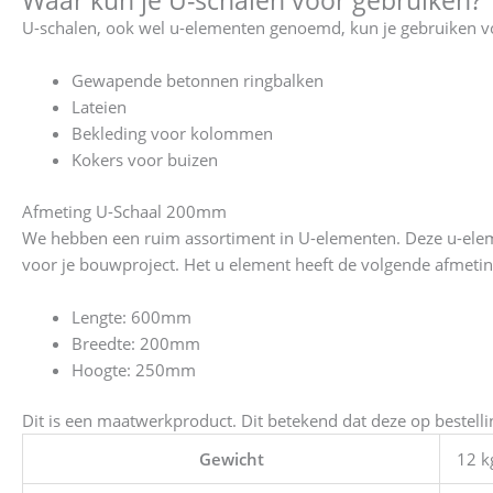
Waar kun je U-schalen voor gebruiken?
U-schalen, ook wel u-elementen genoemd, kun je gebruiken vo
Gewapende betonnen ringbalken
Lateien
Bekleding voor kolommen
Kokers voor buizen
Afmeting U-Schaal 200mm
We hebben een ruim assortiment in U-elementen. Deze u-elemen
voor je bouwproject. Het u element heeft de volgende afmetin
Lengte: 600mm
Breedte: 200mm
Hoogte: 250mm
Dit is een maatwerkproduct. Dit betekend dat deze op bestell
Gewicht
12 k