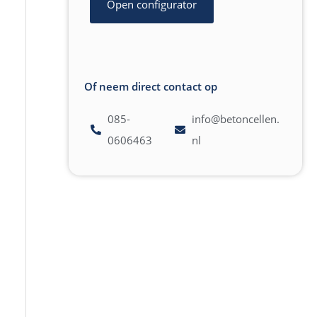
Open configurator
Of neem direct contact op
085-
info@betoncellen.
0606463
nl