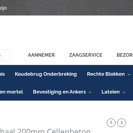
zijn
AANNEMER
ZAAGSERVICE
BEZOR
is
Koudebrug Onderbreking
Rechte Blokken
en mortel
Bevestiging en Ankers
Lateien
chaal 200mm Cellenbeton