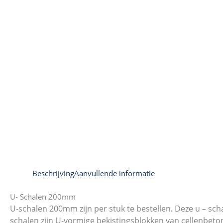
Beschrijving
Aanvullende informatie
U- Schalen 200mm
U-schalen 200mm zijn per stuk te bestellen. Deze u – sc
schalen zijn U-vormige bekistingsblokken van cellenbeto