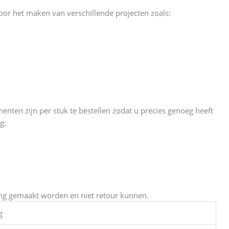
or het maken van verschillende projecten zoals:
ten zijn per stuk te bestellen zodat u precies genoeg heeft
g:
ing gemaakt worden en niet retour kunnen.
g