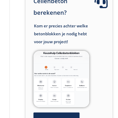
Cellenbeton
berekenen?
Kom er precies achter welke
betonblokken je nodig hebt
voor jouw project!