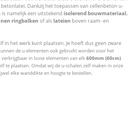
betonlatei. Dankzij het toepassen van cellenbeton u-
 is namelijk een uitstekend
isolerend bouwmateriaal.
nen ringbalken
of als
lateien
boven raam- en
lf in het werk kunt plaatsen. Je hoeft dus geen zware
kunnen de u elementen ook gebruikt worden voor het
verkrijgbaar in losse elementen van elk
600mm (60cm)
elf te plaatsen. Omdat wij de u-schalen zelf maken in onze
ijwel elke wanddikte en hoogte te bestellen.