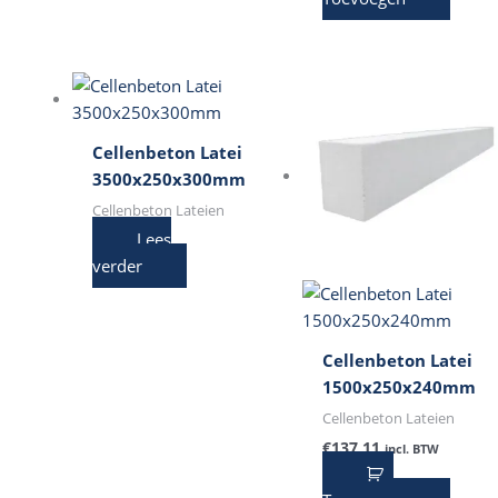
Cellenbeton Latei
3500x250x300mm
Cellenbeton Lateien
Lees
verder
Cellenbeton Latei
1500x250x240mm
Cellenbeton Lateien
€
137,11
incl. BTW