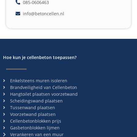
085-0606463
info@betoncellen.nl
Hoe kun je cellenbeton toepassen?
Enkelsteens muren isoleren
Brandveiligheid van Cellenbeton
Hangtoilet plaatsen voorzetwand
Scheidingswand plaatsen
Tussenwand plaatsen
Voorzetwand plaatsen
Cellenbetonblokken prijs
Gasbetonblokken lijmen
Verankeren van een muur