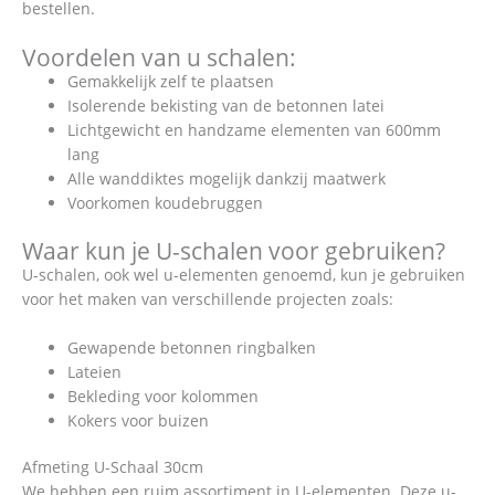
bestellen.
Voordelen van u schalen:
Gemakkelijk zelf te plaatsen
Isolerende bekisting van de betonnen latei
Lichtgewicht en handzame elementen van 600mm
lang
Alle wanddiktes mogelijk dankzij maatwerk
Voorkomen koudebruggen
Waar kun je U-schalen voor gebruiken?
U-schalen, ook wel u-elementen genoemd, kun je gebruiken
voor het maken van verschillende projecten zoals:
Gewapende betonnen ringbalken
Lateien
Bekleding voor kolommen
Kokers voor buizen
Afmeting U-Schaal 30cm
We hebben een ruim assortiment in U-elementen. Deze u-