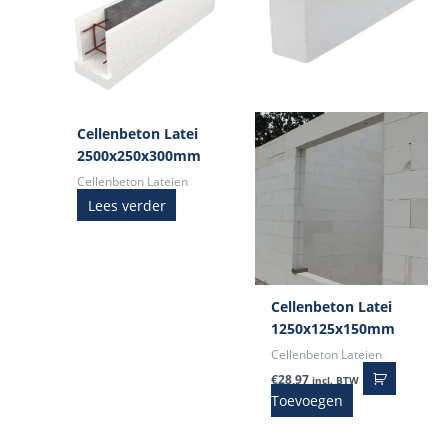
Cellenbeton Latei
2500x250x300mm
Cellenbeton Lateien
Lees verder
Cellenbeton Latei
1250x125x150mm
Cellenbeton Lateien
€
28,97
incl. BTW
Toevoegen