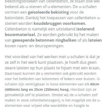
bekistingsblokken van cellenbeton, ze staan ook wel
bekend als u-stenen of u-elementen. De u-schalen
vormen een
geisoleerde bekisting
voor de
betonlatei. Dankzij het toepassen van cellenbeton u-
stenen worden
koudebruggen voorkomen.
Cellenbeton is namelijk een uitstekend
isolerend
bouwmateriaal.
Ze worden gebruikt bij het maken
van
gewapende betonnen ringbalken
of als
lateien
boven raam- en deuropeningen.
Het voordeel van het werken met u-schalen is dat je
ze zelf in het werk kunt plaatsen. Je hoeft dus geen
zware lateien op hun plaats te hijsen met een kraan.
Daarnaast kunnen de u elementen ook gebruikt worden
voor het bekleden van kolommen of kokers voor buizen. U-
schalen zijn verkrijgbaar in losse elementen van elk
60cm
(600mm) lang en 25cm (250mm) hoog.
Hierdoor zijn ze
gemakkelijk zelf te plaatsen. Omdat wij de u-schalen zelf
maken in onze cellenbetonzagerij, is het mogelijk om de u-
elementen voor vrijwel elke wanddikte en hoogte te