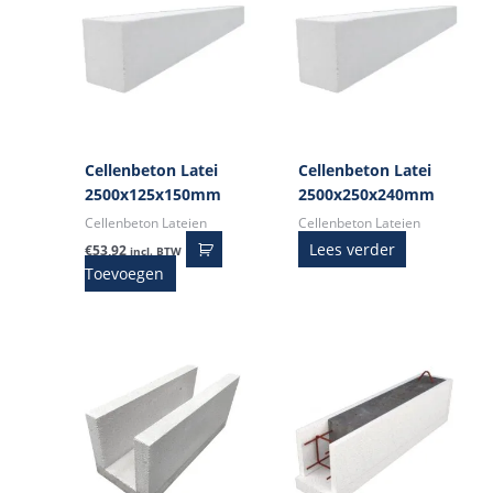
Cellenbeton Latei
Cellenbeton Latei
2500x125x150mm
2500x250x240mm
Cellenbeton Lateien
Cellenbeton Lateien
Lees verder
€
53,92
incl. BTW
Toevoegen