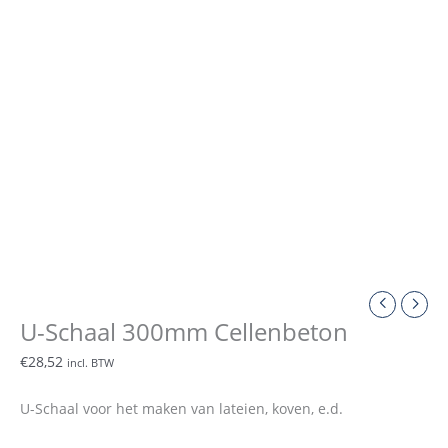
U-Schaal 300mm Cellenbeton
€
28,52
incl. BTW
U-Schaal voor het maken van lateien, koven, e.d.