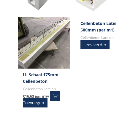
Cellenbeton Latei
500mm (per m1)
Cellenbeton Lateien
Lees verder
U- Schaal 175mm
Cellenbeton
Cellenbeton Lateien
€
16,63
incl. BTW
Toevoegen