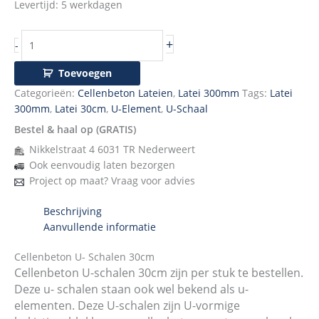
Levertijd: 5 werkdagen
+
-
Toevoegen
Categorieën:
Cellenbeton Lateien
,
Latei 300mm
Tags:
Latei
300mm
,
Latei 30cm
,
U-Element
,
U-Schaal
Bestel & haal op (GRATIS)
Nikkelstraat 4 6031 TR Nederweert
Ook eenvoudig laten bezorgen
Project op maat? Vraag voor advies
Beschrijving
Aanvullende informatie
Cellenbeton U- Schalen 30cm
Cellenbeton U-schalen 30cm zijn per stuk te bestellen.
Deze u- schalen staan ook wel bekend als u-
elementen. Deze U-schalen zijn U-vormige