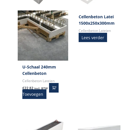
Cellenbeton Latei
1500x250x300mm
Cellenbeton Lateien
Lees verder
U-Schaal 240mm
Cellenbeton
Cellenbeton Lateien
€
22,82
incl. BTW
Toevoegen