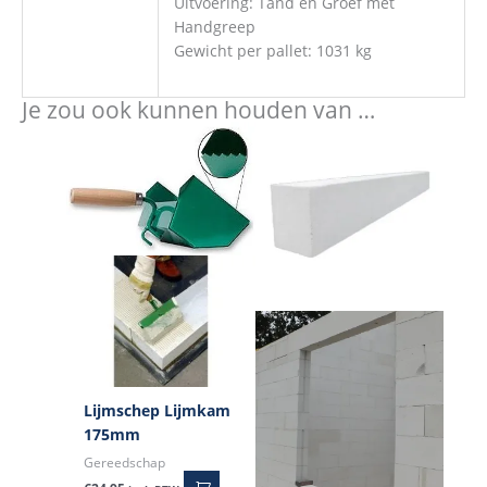
Uitvoering: Tand en Groef met
Handgreep
Gewicht per pallet: 1031 kg
Je zou ook kunnen houden van …
Lijmschep Lijmkam
175mm
Gereedschap