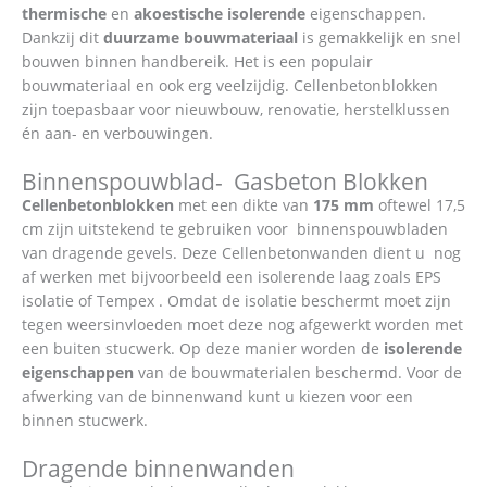
thermische
en
akoestische isolerende
eigenschappen.
Dankzij dit
duurzame bouwmateriaal
is gemakkelijk en snel
bouwen binnen handbereik. Het is een populair
bouwmateriaal en ook erg veelzijdig. Cellenbetonblokken
zijn toepasbaar voor nieuwbouw, renovatie, herstelklussen
én aan- en verbouwingen.
Binnenspouwblad- Gasbeton Blokken
Cellenbetonblokken
met een dikte van
175 mm
oftewel 17,5
cm zijn uitstekend te gebruiken voor binnenspouwbladen
van dragende gevels. Deze Cellenbetonwanden dient u nog
af werken met bijvoorbeeld een isolerende laag zoals EPS
isolatie of Tempex . Omdat de isolatie beschermt moet zijn
tegen weersinvloeden moet deze nog afgewerkt worden met
een buiten stucwerk. Op deze manier worden de
isolerende
eigenschappen
van de bouwmaterialen beschermd. Voor de
afwerking van de binnenwand kunt u kiezen voor een
binnen stucwerk.
Dragende binnenwanden