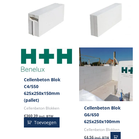
Cellenbeton Blok
C4/550
625x250x150mm
(pallet)
Cellenbeton Blok
Cellenbeton Blokken
G6/650
€
360,39
incl. BTW
625x250x100mm
Toevoegen
Cellenbeton Blokken
€
4,56
incl. BTW