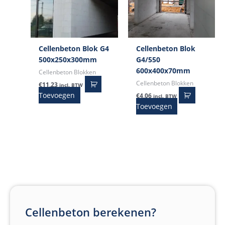
Cellenbeton Blok G4
Cellenbeton Blok
500x250x300mm
G4/550
600x400x70mm
Cellenbeton Blokken
Cellenbeton Blokken
€
11,23
incl. BTW
Toevoegen
€
4,06
incl. BTW
Toevoegen
Cellenbeton berekenen?