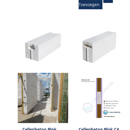
Toevoegen
Cellenbeton Blok
Cellenbeton Blok C4