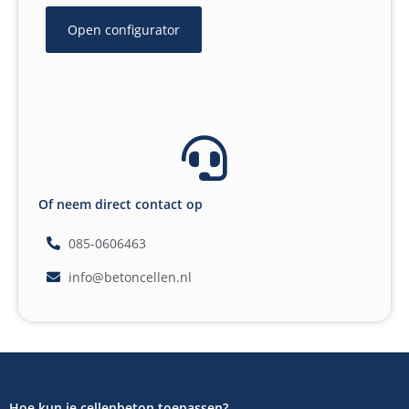
Open configurator
Of neem direct contact op
085-0606463
info@betoncellen.nl
Hoe kun je cellenbeton toepassen?