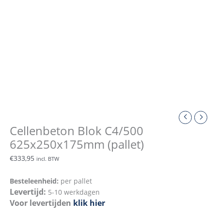
Cellenbeton Blok C4/500
625x250x175mm (pallet)
€
333,95
incl. BTW
Besteleenheid:
per pallet
Levertijd:
5-10 werkdagen
Voor levertijden
klik hier