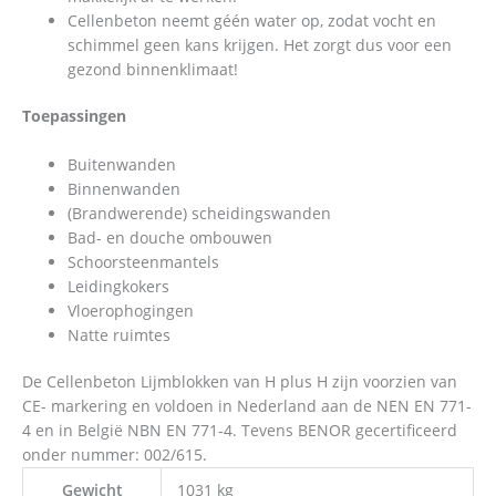
Cellenbeton neemt géén water op, zodat vocht en
schimmel geen kans krijgen. Het zorgt dus voor een
gezond binnenklimaat!
Toepassingen
Buitenwanden
Binnenwanden
(Brandwerende) scheidingswanden
Bad- en douche ombouwen
Schoorsteenmantels
Leidingkokers
Vloerophogingen
Natte ruimtes
De Cellenbeton Lijmblokken van H plus H zijn voorzien van
CE- markering en voldoen in Nederland aan de NEN EN 771-
4 en in België NBN EN 771-4. Tevens BENOR gecertificeerd
onder nummer: 002/615.
Gewicht
1031 kg