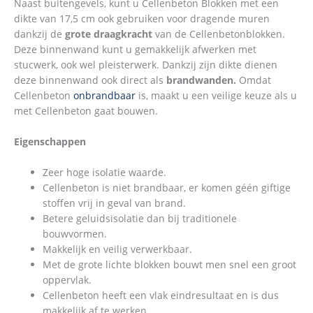
Naast buitengevels, kunt u Cellenbeton Blokken met een
dikte van 17,5 cm ook gebruiken voor dragende muren
dankzij de
grote draagkracht
van de Cellenbetonblokken.
Deze binnenwand kunt u gemakkelijk afwerken met
stucwerk, ook wel pleisterwerk. Dankzij zijn dikte dienen
deze binnenwand ook direct als
brandwanden.
Omdat
Cellenbeton
onbrandbaar
is, maakt u een veilige keuze als u
met Cellenbeton gaat bouwen.
Eigenschappen
Zeer hoge isolatie waarde.
Cellenbeton is niet brandbaar, er komen géén giftige
stoffen vrij in geval van brand.
Betere geluidsisolatie dan bij traditionele
bouwvormen.
Makkelijk en veilig verwerkbaar.
Met de grote lichte blokken bouwt men snel een groot
oppervlak.
Cellenbeton heeft een vlak eindresultaat en is dus
makkelijk af te werken.