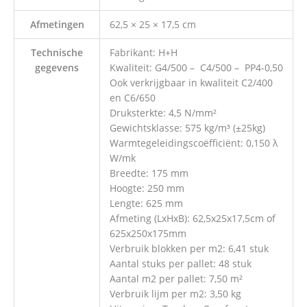
Afmetingen
62,5 × 25 × 17,5 cm
Technische
Fabrikant: H+H
gegevens
Kwaliteit: G4/500 – C4/500 – PP4-0,50
Ook verkrijgbaar in kwaliteit C2/400
en C6/650
Druksterkte: 4,5 N/mm²
Gewichtsklasse: 575 kg/m³ (±25kg)
Warmtegeleidingscoëfficiënt: 0,150 λ
W/mk
Breedte: 175 mm
Hoogte: 250 mm
Lengte: 625 mm
Afmeting (LxHxB): 62,5x25x17,5cm of
625x250x175mm
Verbruik blokken per m2: 6,41 stuk
Aantal stuks per pallet: 48 stuk
Aantal m2 per pallet: 7,50 m²
Verbruik lijm per m2: 3,50 kg