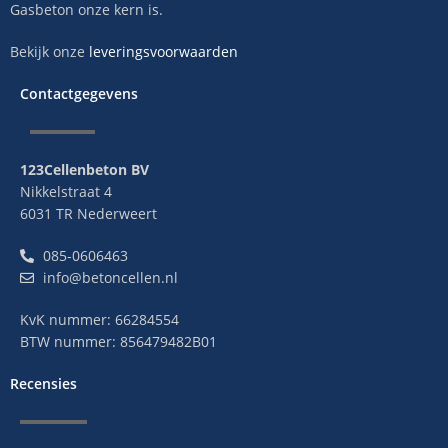
Gasbeton onze kern is.
Bekijk onze
leveringsvoorwaarden
Contactgegevens
123Cellenbeton BV
Nikkelstraat 4
6031 TR Nederweert
085-0606463
info@betoncellen.nl
KvK nummer: 66284554
BTW nummer: 856479482B01
Recensies