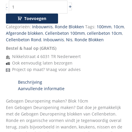
+
-
Toevoegen
Categorieën:
Inbouwnis
,
Ronde Blokken
Tags:
100mm
,
10cm
,
Afgeronde blokken
,
Cellenbeton 100mm
,
cellenbeton 10cm
,
Cellenbeton Rond
,
Inbouwnis
,
Nis
,
Ronde Blokken
Bestel & haal op (GRATIS)
Nikkelstraat 4 6031 TR Nederweert
Ook eenvoudig laten bezorgen
Project op maat? Vraag voor advies
Beschrijving
Aanvullende informatie
Gebogen Deuropening maken? Blok 10cm
Een Gebogen Deuropening maken? Dat doe je gemakkelijk
met de Gebogen Deuropening blokken van Cellenbeton.
Ronde en organische vormen vindt je tegenwoordig overal
terug, zoals bijvoorbeeld in wanden, keukens, nissen en de