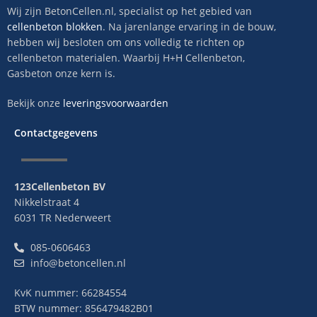
Wij zijn BetonCellen.nl, specialist op het gebied van
cellenbeton blokken
. Na jarenlange ervaring in de bouw,
hebben wij besloten om ons volledig te richten op
cellenbeton materialen. Waarbij H+H Cellenbeton,
Gasbeton onze kern is.
Bekijk onze
leveringsvoorwaarden
Contactgegevens
123Cellenbeton BV
Nikkelstraat 4
6031 TR Nederweert
085-0606463
info@betoncellen.nl
KvK nummer: 66284554
BTW nummer: 856479482B01