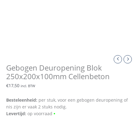
Gebogen Deuropening Blok
250x200x100mm Cellenbeton
€
17,50
incl. BTW
Besteleenheid:
per stuk, voor een gebogen deuropening of
nis zijn er vaak 2 stuks nodig.
Levertijd:
op voorraad
•