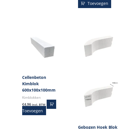
Toevoegen
Cellenbeton
Kimblok
600x100x100mm
Kimblokken
€
4,96
incl. BTW
Toevoegen
Gebogen Hoek Blok