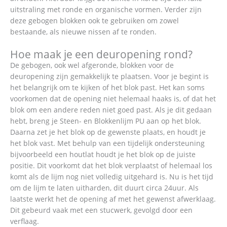
uitstraling met ronde en organische vormen. Verder zijn
deze gebogen blokken ook te gebruiken om zowel
bestaande, als nieuwe nissen af te ronden.
Hoe maak je een deuropening rond?
De gebogen, ook wel afgeronde, blokken voor de
deuropening zijn gemakkelijk te plaatsen. Voor je begint is
het belangrijk om te kijken of het blok past. Het kan soms
voorkomen dat de opening niet helemaal haaks is, of dat het
blok om een andere reden niet goed past. Als je dit gedaan
hebt, breng je Steen- en Blokkenlijm PU aan op het blok.
Daarna zet je het blok op de gewenste plaats, en houdt je
het blok vast. Met behulp van een tijdelijk ondersteuning
bijvoorbeeld een houtlat houdt je het blok op de juiste
positie. Dit voorkomt dat het blok verplaatst of helemaal los
komt als de lijm nog niet volledig uitgehard is. Nu is het tijd
om de lijm te laten uitharden, dit duurt circa 24uur. Als
laatste werkt het de opening af met het gewenst afwerklaag.
Dit gebeurd vaak met een stucwerk, gevolgd door een
verflaag.