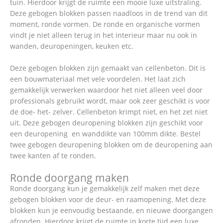
tuin. Hierdoor krijgt de ruimte een mooie luxe uitstraling.
Deze gebogen blokken passen naadloos in de trend van dit
moment, ronde vormen. De ronde en organische vormen
vindt je niet alleen terug in het interieur maar nu ook in
wanden, deuropeningen, keuken etc.
Deze gebogen blokken zijn gemaakt van cellenbeton. Dit is
een bouwmateriaal met vele voordelen. Het laat zich
gemakkelijk verwerken waardoor het niet alleen veel door
professionals gebruikt wordt, maar ook zeer geschikt is voor
de doe- het- zelver. Cellenbeton krimpt niet, en het zet niet
uit. Deze gebogen deuropening blokken zijn geschikt voor
een deuropening en wanddikte van 100mm dikte. Bestel
twee gebogen deuropening blokken om de deuropening aan
twee kanten af te ronden.
Ronde doorgang maken
Ronde doorgang kun je gemakkelijk zelf maken met deze
gebogen blokken voor de deur- en raamopening. Met deze
blokken kun je eenvoudig bestaande, en nieuwe doorgangen
afronden. Hierdoor krijgt de ruimte in korte tijd een luxe