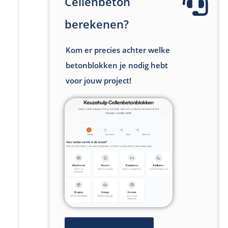
Cellenbeton
berekenen?
Kom er precies achter welke
betonblokken je nodig hebt
voor jouw project!