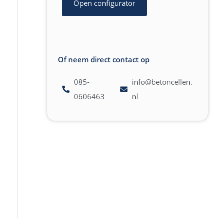
Open configurator
Of neem direct contact op
085-
info@betoncellen.
0606463
nl