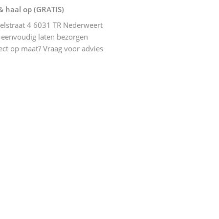
& haal op (GRATIS)
elstraat 4 6031 TR Nederweert
eenvoudig laten bezorgen
ect op maat? Vraag voor advies