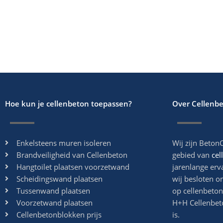
Hoe kun je cellenbeton toepassen?
Over Cellenb
Enkelsteens muren isoleren
Wij zijn BetonC
Brandveiligheid van Cellenbeton
gebied van
cel
Hangtoilet plaatsen voorzetwand
jarenlange erv
Scheidingswand plaatsen
wij besloten o
Tussenwand plaatsen
op cellenbeton
Voorzetwand plaatsen
H+H Cellenbet
Cellenbetonblokken prijs
is.