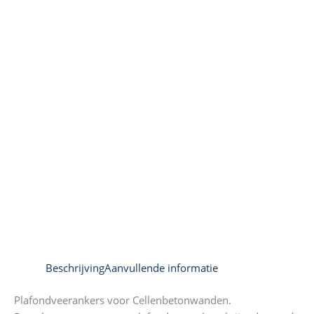
Beschrijving
Aanvullende informatie
Plafondveerankers voor Cellenbetonwanden.