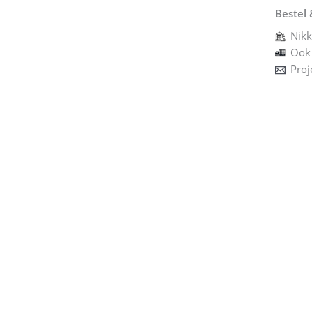
Bestel 
Nikk
Ook 
Proj