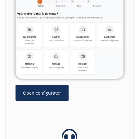
Open configurator