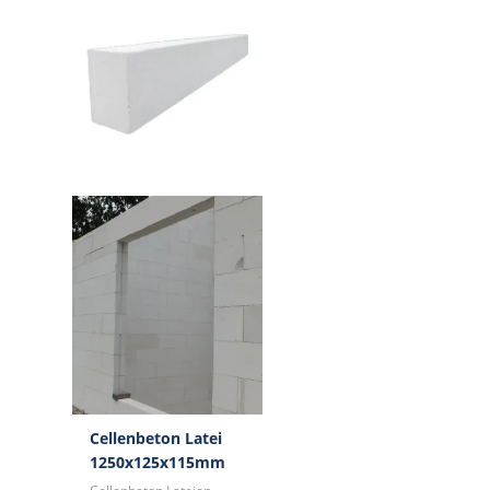
Cellenbeton Latei
1250x125x115mm