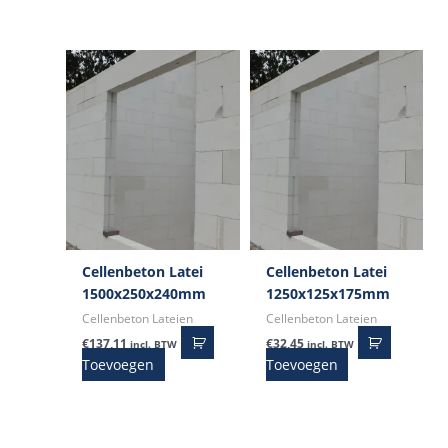
Cellenbeton Latei
Cellenbeton Latei
1500x250x240mm
1250x125x175mm
Cellenbeton Lateien
Cellenbeton Lateien
€
137,11
€
32,45
incl. BTW
incl. BTW
Toevoegen
Toevoegen