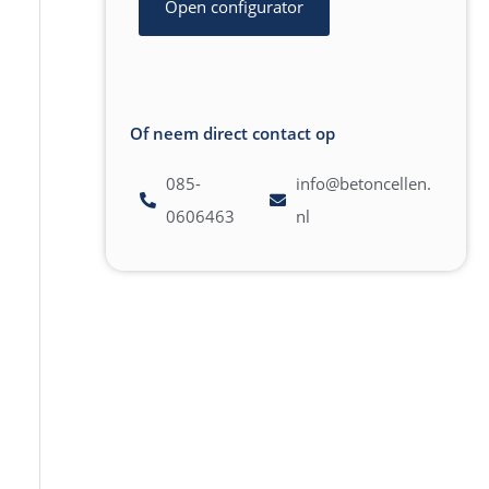
Open configurator
Of neem direct contact op
085-
info@betoncellen.
0606463
nl