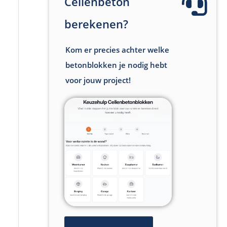
Cellenbeton
berekenen?
Kom er precies achter welke
betonblokken je nodig hebt
voor jouw project!