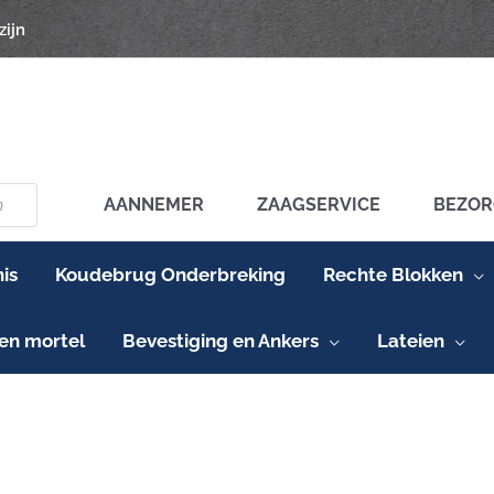
zijn
AANNEMER
ZAAGSERVICE
BEZOR
is
Koudebrug Onderbreking
Rechte Blokken
en mortel
Bevestiging en Ankers
Lateien