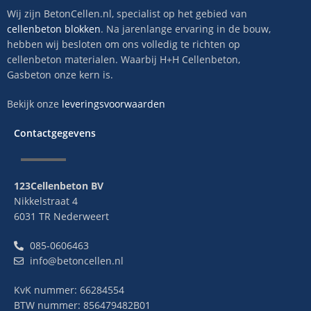
Wij zijn BetonCellen.nl, specialist op het gebied van
cellenbeton blokken
. Na jarenlange ervaring in de bouw,
hebben wij besloten om ons volledig te richten op
cellenbeton materialen. Waarbij H+H Cellenbeton,
Gasbeton onze kern is.
Bekijk onze
leveringsvoorwaarden
Contactgegevens
123Cellenbeton BV
Nikkelstraat 4
6031 TR Nederweert
085-0606463
info@betoncellen.nl
KvK nummer: 66284554
BTW nummer: 856479482B01