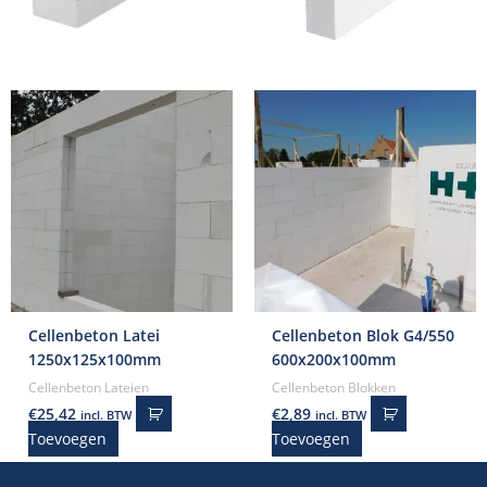
Cellenbeton Latei
Cellenbeton Blok G4/550
1250x125x100mm
600x200x100mm
Cellenbeton Lateien
Cellenbeton Blokken
€
25,42
€
2,89
incl. BTW
incl. BTW
Toevoegen
Toevoegen