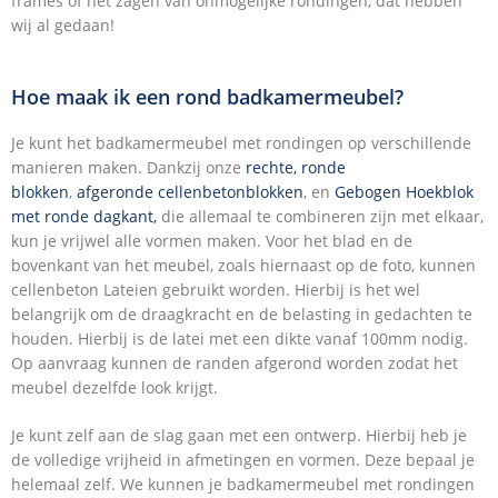
frames of het zagen van onmogelijke rondingen, dat hebben
wij al gedaan!
Hoe maak ik een rond badkamermeubel?
Je kunt het badkamermeubel met rondingen op verschillende
manieren maken. Dankzij onze
rechte,
ronde
blokken
,
afgeronde cellenbetonblokken
, en
Gebogen Hoekblok
met ronde dagkant,
die allemaal te combineren zijn met elkaar,
kun je vrijwel alle vormen maken. Voor het blad en de
bovenkant van het meubel, zoals hiernaast op de foto, kunnen
cellenbeton Lateien gebruikt worden. Hierbij is het wel
belangrijk om de draagkracht en de belasting in gedachten te
houden. Hierbij is de latei met een dikte vanaf 100mm nodig.
Op aanvraag kunnen de randen afgerond worden zodat het
meubel dezelfde look krijgt.
Je kunt zelf aan de slag gaan met een ontwerp. Hierbij heb je
de volledige vrijheid in afmetingen en vormen. Deze bepaal je
helemaal zelf. We kunnen je badkamermeubel met rondingen