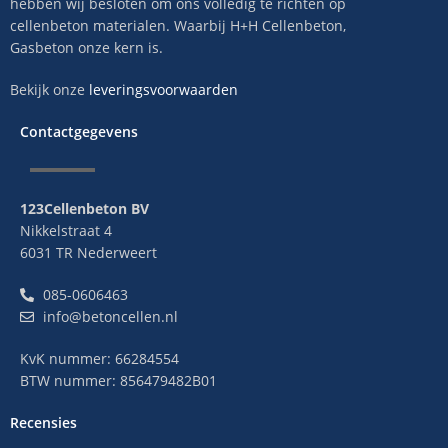
hebben wij besloten om ons volledig te richten op
cellenbeton materialen. Waarbij H+H Cellenbeton,
Gasbeton onze kern is.
Bekijk onze
leveringsvoorwaarden
Contactgegevens
123Cellenbeton BV
Nikkelstraat 4
6031 TR Nederweert
085-0606463
info@betoncellen.nl
KvK nummer: 66284554
BTW nummer: 856479482B01
Recensies