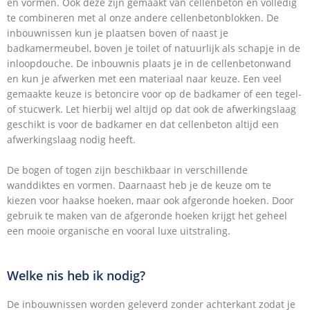
en vormen. Ook deze zijn gemaakt van cellenbeton en volledig
te combineren met al onze andere cellenbetonblokken. De
inbouwnissen kun je plaatsen boven of naast je
badkamermeubel, boven je toilet of natuurlijk als schapje in de
inloopdouche. De inbouwnis plaats je in de cellenbetonwand
en kun je afwerken met een materiaal naar keuze. Een veel
gemaakte keuze is betoncire voor op de badkamer of een tegel-
of stucwerk. Let hierbij wel altijd op dat ook de afwerkingslaag
geschikt is voor de badkamer en dat cellenbeton altijd een
afwerkingslaag nodig heeft.
De bogen of togen zijn beschikbaar in verschillende
wanddiktes en vormen. Daarnaast heb je de keuze om te
kiezen voor haakse hoeken, maar ook afgeronde hoeken. Door
gebruik te maken van de afgeronde hoeken krijgt het geheel
een mooie organische en vooral luxe uitstraling.
Welke nis heb ik nodig?
De inbouwnissen worden geleverd zonder achterkant zodat je