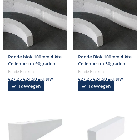
Ronde blok 100mm dikte
Ronde Blok 100mm dikte
Cellenbeton 90graden
Cellenbeton 30graden
Ronde Blokken
Ronde Blokken
€
27,25
€
24,50
€
27,25
€
24,50
incl. BTW
incl. BTW
Toevoegen
Toevoegen