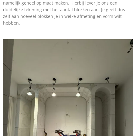
namelijk geheel op maat maken. Hierbij lever je ons een
duidelijke tekening met het aantal blokken aan. Je geeft dus
zelf aan hoeveel blokken je in welke afmeting en vorm wilt
hebben.