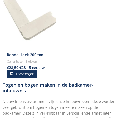
Ronde Hoek 200mm
Cellenbeton Blokken
€
28,50
€
23,15
incl. BTW
Toevoegen
Togen en bogen maken in de badkamer-
inbouwnis
Nieuw in ons assortiment zijn onze inbouwnissen, deze worden
veel gebruikt om bogen en togen mee te maken op de
badkamer. Deze zijn verkrijgbaar in verschillende afmetingen