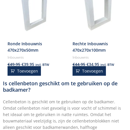
Ronde Inbouwnis
Rechte Inbouwnis
470x270x50mm
470x270x100mm
Inbouwnis
Inbouwnis
€
49,95
€
39,95
€
44,95
€
34,95
incl. BTW
incl. BTW
Toevoegen
Toevoegen
Is cellenbeton geschikt om te gebruiken op de
badkamer?
Cellenbeton is geschikt om te gebruiken op de badkamer.
Omdat cellenbeton niet gevoelig is voor vocht of schimmel is
het ideaal om te gebruiken in natte ruimtes. Omdat het
bouwmateriaal veelzijdig is, zijn de cellenbetonblokken niet
alleen geschikt voor badkamerwanden, halfhoge