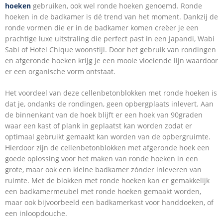
hoeken
gebruiken, ook wel ronde hoeken genoemd. Ronde
hoeken in de badkamer is dé trend van het moment. Dankzij de
ronde vormen die er in de badkamer komen creëer je een
prachtige luxe uitstraling die perfect past in een Japandi, Wabi
Sabi of Hotel Chique woonstijl. Door het gebruik van rondingen
en afgeronde hoeken krijg je een mooie vloeiende lijn waardoor
er een organische vorm ontstaat.
Het voordeel van deze cellenbetonblokken met ronde hoeken is
dat je, ondanks de rondingen, geen opbergplaats inlevert. Aan
de binnenkant van de hoek blijft er een hoek van 90graden
waar een kast of plank in geplaatst kan worden zodat er
optimaal gebruikt gemaakt kan worden van de opbergruimte.
Hierdoor zijn de cellenbetonblokken met afgeronde hoek een
goede oplossing voor het maken van ronde hoeken in een
grote, maar ook een kleine badkamer zónder inleveren van
ruimte. Met de blokken met ronde hoeken kan er gemakkelijk
een badkamermeubel met ronde hoeken gemaakt worden,
maar ook bijvoorbeeld een badkamerkast voor handdoeken, of
een inloopdouche.