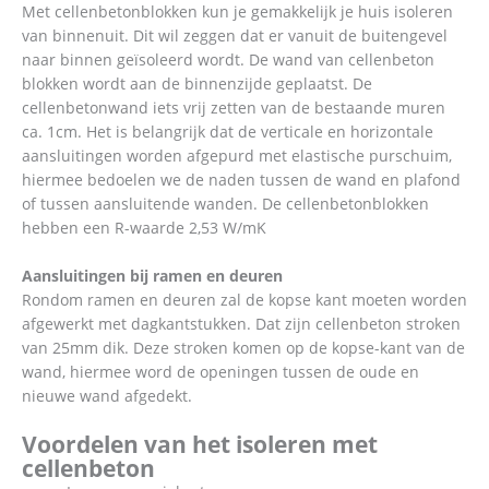
Met cellenbetonblokken kun je gemakkelijk je huis isoleren
van binnenuit. Dit wil zeggen dat er vanuit de buitengevel
naar binnen geïsoleerd wordt. De wand van cellenbeton
blokken wordt aan de binnenzijde geplaatst. De
cellenbetonwand iets vrij zetten van de bestaande muren
ca. 1cm. Het is belangrijk dat de verticale en horizontale
aansluitingen worden afgepurd met elastische purschuim,
hiermee bedoelen we de naden tussen de wand en plafond
of tussen aansluitende wanden. De cellenbetonblokken
hebben een R-waarde 2,53 W/mK
Aansluitingen bij ramen en deuren
Rondom ramen en deuren zal de kopse kant moeten worden
afgewerkt met dagkantstukken. Dat zijn cellenbeton stroken
van 25mm dik. Deze stroken komen op de kopse-kant van de
wand, hiermee word de openingen tussen de oude en
nieuwe wand afgedekt.
Voordelen van het isoleren met
cellenbeton