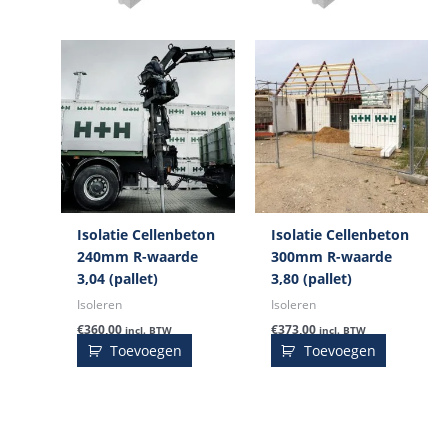
Isolatie Cellenbeton
Isolatie Cellenbeton
240mm R-waarde
300mm R-waarde
3,04 (pallet)
3,80 (pallet)
Isoleren
Isoleren
€
360,00
€
373,00
incl. BTW
incl. BTW
Toevoegen
Toevoegen