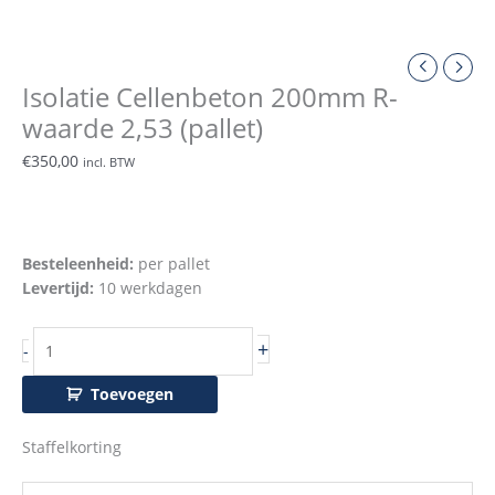
Isolatie Cellenbeton 200mm R-
waarde 2,53 (pallet)
€
350,00
incl. BTW
Besteleenheid:
per pallet
Levertijd:
10 werkdagen
+
-
Toevoegen
Staffelkorting