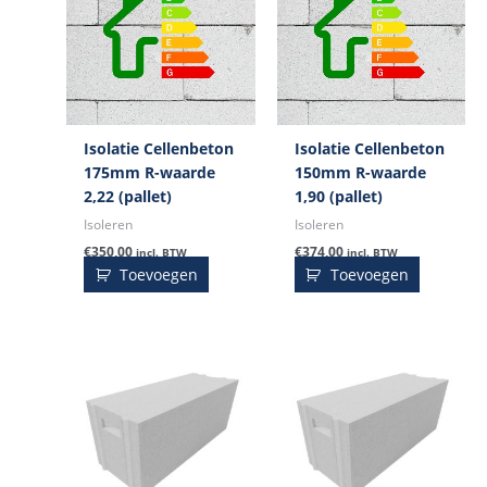
Isolatie Cellenbeton
Isolatie Cellenbeton
175mm R-waarde
150mm R-waarde
2,22 (pallet)
1,90 (pallet)
Isoleren
Isoleren
€
350,00
€
374,00
incl. BTW
incl. BTW
Toevoegen
Toevoegen