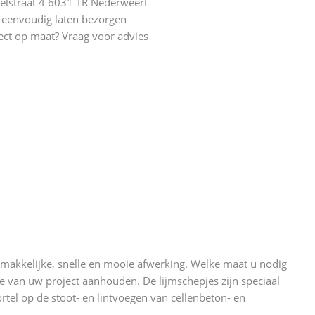
elstraat 4 6031 TR Nederweert
eenvoudig laten bezorgen
ect op maat? Vraag voor advies
gemakkelijke, snelle en mooie afwerking. Welke maat u nodig
e van uw project aanhouden. De lijmschepjes zijn speciaal
tel op de stoot- en lintvoegen van cellenbeton- en