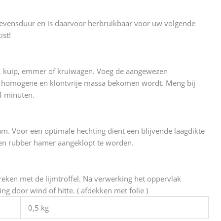
 levensduur en is daarvoor herbruikbaar voor uw volgende
ist!
r, kuip, emmer of kruiwagen. Voeg de aangewezen
n homogene en klontvrije massa bekomen wordt. Meng bij
4 minuten.
m. Voor een optimale hechting dient een blijvende laagdikte
en rubber hamer aangeklopt te worden.
treken met de lijmtroffel. Na verwerking het oppervlak
 door wind of hitte. ( afdekken met folie )
0,5 kg