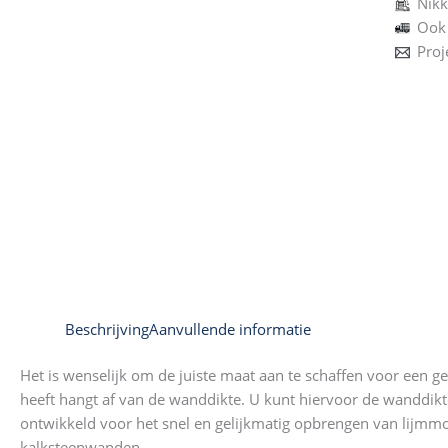
Nikk
Ook 
Proj
Beschrijving
Aanvullende informatie
Het is wenselijk om de juiste maat aan te schaffen voor een 
heeft hangt af van de wanddikte. U kunt hiervoor de wanddikt
ontwikkeld voor het snel en gelijkmatig opbrengen van lijmmor
kalksteenwanden.