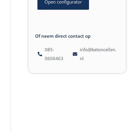
Open configurator
Of neem direct contact op
085-
info@betoncellen.
0606463
nl