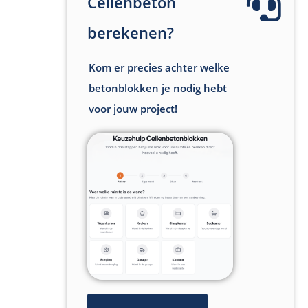
Cellenbeton
berekenen?
Kom er precies achter welke
betonblokken je nodig hebt
voor jouw project!