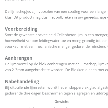
De lijmschepjes zijn voorzien van een coating voor een lange
klus. Dit product mag dus niet ontbreken in uw gereedschapsk
Voorbereiding
Stort de gewenste hoeveelheid Cellenbetonlijm in een menge
hoeveelheid schoon leidingwater toe en meng grondig tot ee
voorkeur met een mechanische menger gedurende minstens 
Aanbrengen
De lijmmortel op de blok aanbrengen met de lijmschep, lijmka
van 2-3mm aangebracht te worden. De Blokken dienen met e
Nabehandeling
Bij uitpuilende lijmresten wordt het eindoppervlak glad afges
gedurende drie dagen beschermen tegen slagregen en uitdroging
Gewicht