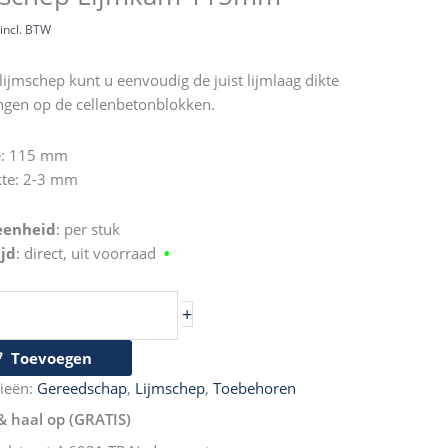
m
incl. BTW
lijmschep kunt u eenvoudig de juist lijmlaag dikte
gen op de cellenbetonblokken.
e: 115 mm
kte: 2-3 mm
eenheid
: per stuk
ijd
: direct, uit voorraad
•
+
Toevoegen
ieën:
Gereedschap
,
Lijmschep
,
Toebehoren
& haal op (GRATIS)