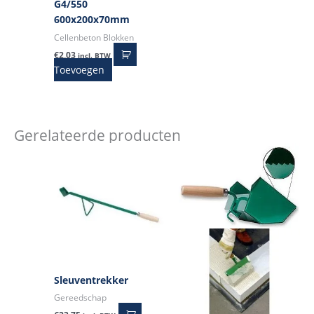
G4/550
600x200x70mm
Cellenbeton Blokken
€
2,03
incl. BTW
Toevoegen
Gerelateerde producten
Sleuventrekker
Gereedschap