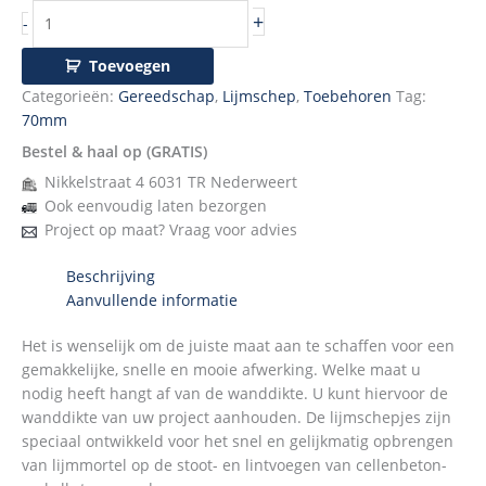
+
-
Toevoegen
Categorieën:
Gereedschap
,
Lijmschep
,
Toebehoren
Tag:
70mm
Bestel & haal op (GRATIS)
Nikkelstraat 4 6031 TR Nederweert
Ook eenvoudig laten bezorgen
Project op maat? Vraag voor advies
Beschrijving
Aanvullende informatie
Het is wenselijk om de juiste maat aan te schaffen voor een
gemakkelijke, snelle en mooie afwerking. Welke maat u
nodig heeft hangt af van de wanddikte. U kunt hiervoor de
wanddikte van uw project aanhouden. De lijmschepjes zijn
speciaal ontwikkeld voor het snel en gelijkmatig opbrengen
van lijmmortel op de stoot- en lintvoegen van cellenbeton-