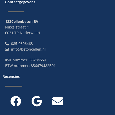
Contactgegevens
123Cellenbeton BV
Nikkelstraat 4
6031 TR Nederweert
085-0606463
info@betoncellen.nl
KvK nummer: 66284554
BTW nummer: 856479482B01
Recensies