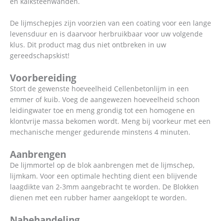
en kalksteenwanden.
De lijmschepjes zijn voorzien van een coating voor een lange
levensduur en is daarvoor herbruikbaar voor uw volgende
klus. Dit product mag dus niet ontbreken in uw
gereedschapskist!
Voorbereiding
Stort de gewenste hoeveelheid Cellenbetonlijm in een
emmer of kuib. Voeg de aangewezen hoeveelheid schoon
leidingwater toe en meng grondig tot een homogene en
klontvrije massa bekomen wordt. Meng bij voorkeur met een
mechanische menger gedurende minstens 4 minuten.
Aanbrengen
De lijmmortel op de blok aanbrengen met de lijmschep,
lijmkam. Voor een optimale hechting dient een blijvende
laagdikte van 2-3mm aangebracht te worden. De Blokken
dienen met een rubber hamer aangeklopt te worden.
Nabehandeling