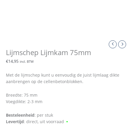
Lijmschep Lijmkam 75mm
€
14,95
incl. BTW
Met de lijmschep kunt u eenvoudig de juist lijmlaag dikte
aanbrengen op de cellenbetonblokken.
Breedte: 75 mm
Voegdikte: 2-3 mm
Besteleenheid
: per stuk
Levertijd
: direct, uit voorraad
•