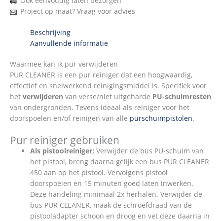
Ook eenvoudig laten bezorgen
Project op maat? Vraag voor advies
Beschrijving
Aanvullende informatie
Waarmee kan ik pur verwijderen
PUR CLEANER is een pur reiniger dat een hoogwaardig,
effectief en snelwerkend reinigingsmiddel is. Specifiek voor
het
verwijderen
van verse/niet uitgeharde
PU-schuimresten
van ondergronden. Tevens ideaal als reiniger voor het
doorspoelen en/of reinigen van alle
purschuimpistolen
.
Pur reiniger gebruiken
Als pistoolreiniger;
Verwijder de bus PU-schuim van
het pistool, breng daarna gelijk een bus PUR CLEANER
450 aan op het pistool. Vervolgens pistool
doorspoelen en 15 minuten goed laten inwerken.
Deze handeling minimaal 2x herhalen. Verwijder de
bus PUR CLEANER, maak de schroefdraad van de
pistooladapter schoon en droog en vet deze daarna in