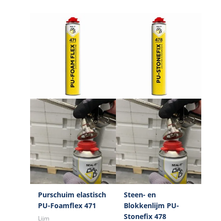
Purschuim elastisch
Steen- en
PU-Foamflex 471
Blokkenlijm PU-
Stonefix 478
Lijm