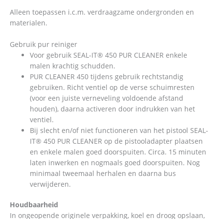
Alleen toepassen i.c.m. verdraagzame ondergronden en
materialen.
Gebruik pur reiniger
Voor gebruik SEAL-IT® 450 PUR CLEANER enkele
malen krachtig schudden.
PUR CLEANER 450 tijdens gebruik rechtstandig
gebruiken. Richt ventiel op de verse schuimresten
(voor een juiste verneveling voldoende afstand
houden), daarna activeren door indrukken van het
ventiel.
Bij slecht en/of niet functioneren van het pistool SEAL-
IT® 450 PUR CLEANER op de pistooladapter plaatsen
en enkele malen goed doorspuiten. Circa. 15 minuten
laten inwerken en nogmaals goed doorspuiten. Nog
minimaal tweemaal herhalen en daarna bus
verwijderen.
Houdbaarheid
In ongeopende originele verpakking, koel en droog opslaan,