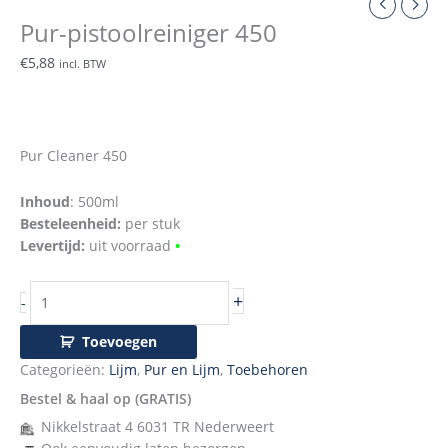
Pur-pistoolreiniger 450
€
5,88
incl. BTW
Pur Cleaner 450
Inhoud
: 500ml
Besteleenheid:
per stuk
Levertijd:
uit voorraad
•
+
-
Toevoegen
Categorieën:
Lijm
,
Pur en Lijm
,
Toebehoren
Bestel & haal op (GRATIS)
Nikkelstraat 4 6031 TR Nederweert