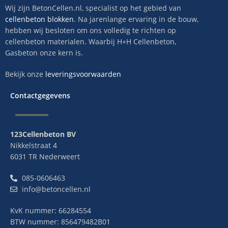
Wij zijn BetonCellen.nl, specialist op het gebied van
cellenbeton blokken
. Na jarenlange ervaring in de bouw,
hebben wij besloten om ons volledig te richten op
cellenbeton materialen. Waarbij H+H Cellenbeton,
Gasbeton onze kern is.
Bekijk onze
leveringsvoorwaarden
Contactgegevens
123Cellenbeton BV
Nikkelstraat 4
6031 TR Nederweert
085-0606463
info@betoncellen.nl
KvK nummer: 66284554
BTW nummer: 856479482B01