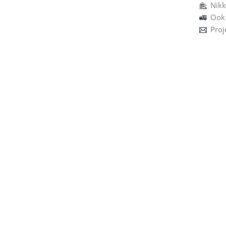
Nikk
Ook 
Proj