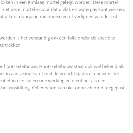
kken in een Kimlaag mortel gelegd worden. Deze mortel
u met deze mortel ervoor dat u vlak en waterpas kunt werken.
 u kunt doorgaan met metselen of verlijmen van de rest
orden is het verstandig om een folie onder de specie te
te trekken.
or houtskeletbouw. Houtskeletbouw staat ook wel bekend als
iet in aanraking komt met de grond. Op deze manier is het
nbeton een isolerende werking en dient het als een
he aansluiting. Cellenbeton kan niet onbeschermd toegepast