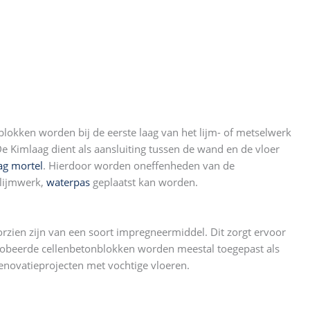
blokken worden bij de eerste laag van het lijm- of metselwerk
De Kimlaag dient als aansluiting tussen de wand en de vloer
ag mortel
. Hierdoor worden oneffenheden van de
 lijmwerk,
waterpas
geplaatst kan worden.
zien zijn van een soort impregneermiddel. Dit zorgt ervoor
ofobeerde cellenbetonblokken worden meestal toegepast als
novatieprojecten met vochtige vloeren.