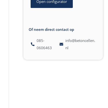
Open configurator
Of neem direct contact op
085-
info@betoncellen.
0606463
nl