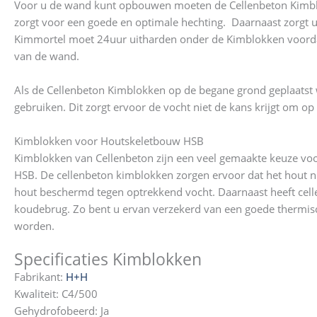
Voor u de wand kunt opbouwen moeten de Cellenbeton Kimblo
zorgt voor een goede en optimale hechting. Daarnaast zorgt 
Kimmortel moet 24uur uitharden onder de Kimblokken voordat
van de wand.
Als de Cellenbeton Kimblokken op de begane grond geplaatst w
gebruiken. Dit zorgt ervoor de vocht niet de kans krijgt om op 
Kimblokken voor Houtskeletbouw HSB
Kimblokken van Cellenbeton zijn een veel gemaakte keuze vo
HSB. De cellenbeton kimblokken zorgen ervoor dat het hout n
hout beschermd tegen optrekkend vocht. Daarnaast heeft celle
koudebrug. Zo bent u ervan verzekerd van een goede thermisc
worden.
Specificaties Kimblokken
Fabrikant:
H+H
Kwaliteit: C4/500
Gehydrofobeerd: Ja