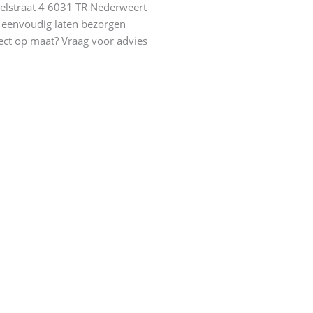
elstraat 4 6031 TR Nederweert
eenvoudig laten bezorgen
ect op maat? Vraag voor advies