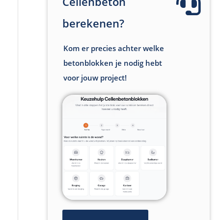
Cellenbeton
berekenen?
Kom er precies achter welke
betonblokken je nodig hebt
voor jouw project!